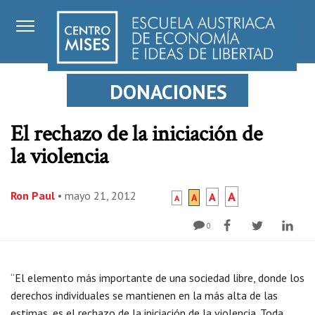
DONACIONES
El rechazo de la iniciación de
la violencia
Ron Paul
•
mayo 21, 2012
A
A
A
A
0
“El elemento más importante de una sociedad libre, donde los
derechos individuales se mantienen en la más alta de las
estimas, es el rechazo de la iniciación de la violencia. Toda