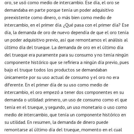
oro, se usó como medio de intercambio. Ese día, el oro se
demandaba en parte porque tenía un poder adquisitivo
preexistente como dinero, o más bien como medio de
intercambio, en el primer día. ¿Qué pasa con el primer día? Ese
día, la demanda de oro de nuevo dependía de que el oro tenía
un poder adquisitivo previo, así que remontamos el análisis al
último día del trueque. La demanda de oro en el último día
del trueque era puramente para su consumo y no tenía ningún
componente histórico que se refiriera a ningún día previo, pues
bajo el truque todos los productos se demandaban
únicamente por su uso actual de consumo y el oro no era
diferente. En el primer día de su uso como medio de
intercambio, el oro empezó a tener dos componentes en su
demanda o utilidad: primero, un uso de consumo como el que
tenía en el trueque, y segundo, un uso monetario o uso como
medio de intercambio, que tenía un componente histórico en
su utilidad. En resumen, la demanda de dinero puede
remontarse al último día del trueque, momento en el cual