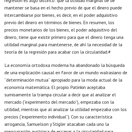
regresión es algo distinto: que la utilidad marginal de de
mantener se basa en el hecho previo de que el dinero puede
intercambiarse por bienes, es decir, en el poder adquisitivo
previo del dinero en términos de bienes. En resumen, los
precios monetarios de los bienes, el poder adquisitivo del
dinero, tiene que existir primero para que el dinero tenga una
utilidad marginal para mantenerse, de ahí la necesidad de la
teoría de la regresión para acabar con la circularidad.#
La economía ortodoxa moderna ha abandonado la búsqueda
de una explicación causal en favor de un mundo walrasiano de
“determinación mutua” apropiado para la moda actual de la
economía matemática. El propio Patinkin aceptaba
sumisamente la trampa circular a decir que al analizar el
mercado (“experimento del mercado”), empezaba con la
utilidad, mientras que al analizar la utilidad empezaba con los
precios (“experimento individual”). Con su característica
arrogancia, Samuelson y Stigler atacaban cada uno la
preocupación austriaca de escapar a la circularidad para