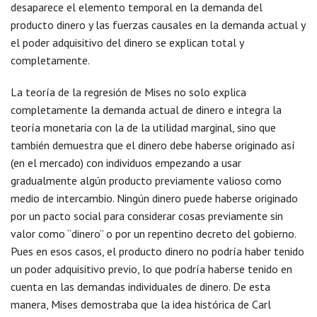
desaparece el elemento temporal en la demanda del
producto dinero y las fuerzas causales en la demanda actual y
el poder adquisitivo del dinero se explican total y
completamente.
La teoría de la regresión de Mises no solo explica
completamente la demanda actual de dinero e integra la
teoría monetaria con la de la utilidad marginal, sino que
también demuestra que el dinero debe haberse originado así
(en el mercado) con individuos empezando a usar
gradualmente algún producto previamente valioso como
medio de intercambio. Ningún dinero puede haberse originado
por un pacto social para considerar cosas previamente sin
valor como “dinero” o por un repentino decreto del gobierno.
Pues en esos casos, el producto dinero no podría haber tenido
un poder adquisitivo previo, lo que podría haberse tenido en
cuenta en las demandas individuales de dinero. De esta
manera, Mises demostraba que la idea histórica de Carl