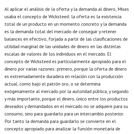
Al aplicar el análisis de la oferta y la demanda al dinero, Mises
usaba el concepto de Wicksteed: la oferta es la existencia
total de un producto en un momento concreto y la demanda
es la demanda total del mercado de conseguir y retener
balances en efectivo, forjada a partir de las clasificaciones de
utilidad marginal de las unidades de dinero en las distintas
escalas de valores de los individuos en el mercado. El
concepto de Wicksteed es particularmente apropiado para el
dinero por varias razones: primero, porque la oferta de dinero
es extremadamente duradera en relación con la producción
actual, como bajo el patrón oro, o se determina
exógenamente al mercado por la autoridad pública, y segundo
y más importante, porque el dinero, único entre los productos
deseados y demandados en el mercado no se adquiere para su
consumo, sino para guardarlo para un intercambio posterior.
Por tanto la demanda para guardarlo se convierte en el
concepto apropiado para analizar la función monetaria de