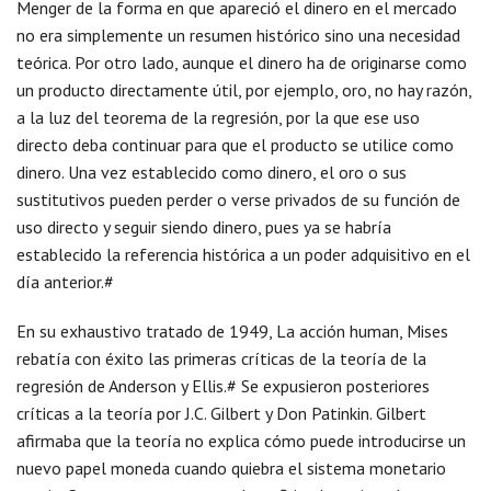
Menger de la forma en que apareció el dinero en el mercado
no era simplemente un resumen histórico sino una necesidad
teórica. Por otro lado, aunque el dinero ha de originarse como
un producto directamente útil, por ejemplo, oro, no hay razón,
a la luz del teorema de la regresión, por la que ese uso
directo deba continuar para que el producto se utilice como
dinero. Una vez establecido como dinero, el oro o sus
sustitutivos pueden perder o verse privados de su función de
uso directo y seguir siendo dinero, pues ya se habría
establecido la referencia histórica a un poder adquisitivo en el
día anterior.#
En su exhaustivo tratado de 1949, La acción human, Mises
rebatía con éxito las primeras críticas de la teoría de la
regresión de Anderson y Ellis.# Se expusieron posteriores
críticas a la teoría por J.C. Gilbert y Don Patinkin. Gilbert
afirmaba que la teoría no explica cómo puede introducirse un
nuevo papel moneda cuando quiebra el sistema monetario