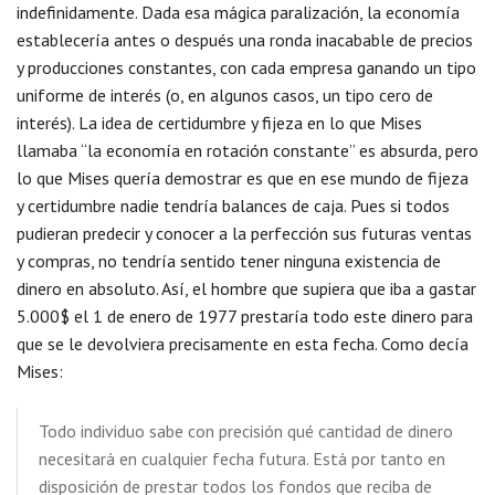
indefinidamente. Dada esa mágica paralización, la economía
establecería antes o después una ronda inacabable de precios
y producciones constantes, con cada empresa ganando un tipo
uniforme de interés (o, en algunos casos, un tipo cero de
interés). La idea de certidumbre y fijeza en lo que Mises
llamaba “la economía en rotación constante” es absurda, pero
lo que Mises quería demostrar es que en ese mundo de fijeza
y certidumbre nadie tendría balances de caja. Pues si todos
pudieran predecir y conocer a la perfección sus futuras ventas
y compras, no tendría sentido tener ninguna existencia de
dinero en absoluto. Así, el hombre que supiera que iba a gastar
5.000$ el 1 de enero de 1977 prestaría todo este dinero para
que se le devolviera precisamente en esta fecha. Como decía
Mises:
Todo individuo sabe con precisión qué cantidad de dinero
necesitará en cualquier fecha futura. Está por tanto en
disposición de prestar todos los fondos que reciba de