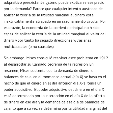
adquisitivo preexistente, ¿cómo puede explicarse ese precio
por la demanda? Parece que cualquier intento austriaco de
aplicar la teoría de la utilidad marginal al dinero está
inextricablemente atrapado en un razonamiento circular. Por
esa razón, la economía de la corriente principal no h sido
capaz de aplicar la teoría de la utilidad marginal al valor del
dinero y por tanto ha seguido direcciones wlrasianas
multicausales (o no causales).
Sin embargo, Mises consiguió resolver este problema en 1912
al desarrollar su llamado teorema de la regresión. En
resumen, Mises sostenía que la demanda de dinero, o
balances de caja, en el momento actual (día X) se basa en el
hecho de que el dinero en el día anterior, día X-1, tenía un
poder adquisitivo. El poder adquisitivo del dinero en el día X
está determinado por la interacción en el día X de la oferta
de dinero en ese día y la demanda de ese día de balances de
caja, lo que a su vez se determina por la utilidad marginal del