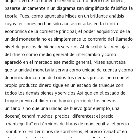
adquisitivo de la moneda sirviendo como precio del dinero,
basarse únicamente n un diagrama tan simplificado falsifica la
teoría. Pues, como apuntaba Mises en un brillante análisis
cuyas lecciones no han sido aún asimiladas en la teoría
económica de la corriente principal, el poder adquisitivo de la
unidad monetaria no es simplemente lo contrario del llamado
nivel de precios de bienes y servicios. Al describir las ventajas
del dinero como medio general de intercambio y cómo
apareció en el mercado ese medio general, Mises apuntaba
que la unidad monetaria servía como unidad de cuenta y como
denominador común de todos los demás precios, pero que el
propio producto dinero sigue en un estado de trueque con
todos los demás bienes y servicios. Así que en el estado de
truque previo al dinero no hay un “precio de los huevos”
unitario, sino que una unidad de huevo (por ejemplo, una
docena) tendrá muchos “precios” diferentes: el precio
“mantequilla” en términos de libras de mantequilla, el precio
“sombrero” en términos de sombreros, el precio “caballo” en