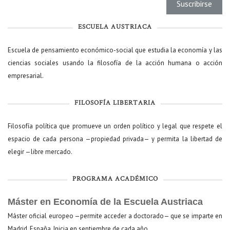
ESCUELA AUSTRIACA
Escuela de pensamiento económico-social que estudia la economía y las
ciencias sociales usando la filosofía de la acción humana o acción
empresarial.
FILOSOFÍA LIBERTARIA
Filosofía política que promueve un orden político y legal que respete el
espacio de cada persona —propiedad privada— y permita la libertad de
elegir —libre mercado.
PROGRAMA ACADÉMICO
Máster en Economía de la Escuela Austriaca
Máster oficial europeo —permite acceder a doctorado— que se imparte en
Madrid, España. Inicia en septiembre de cada año.