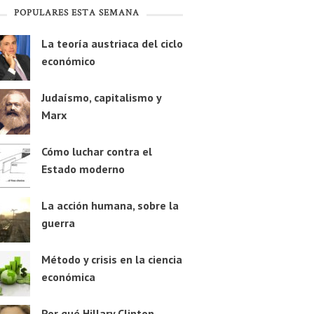
POPULARES ESTA SEMANA
La teoría austriaca del ciclo
económico
Judaísmo, capitalismo y
Marx
Cómo luchar contra el
Estado moderno
La acción humana, sobre la
guerra
Método y crisis en la ciencia
económica
Por qué Hillary Clinton