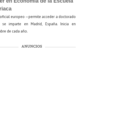
er en Economía de la Escuela
riaca
oficial europeo —permite acceder a doctorado
se imparte en Madrid, España. Inicia en
bre de cada año.
ANUNCIOS