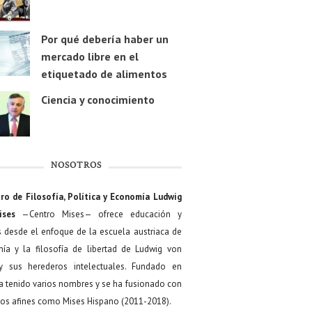
Por qué debería haber un
mercado libre en el
etiquetado de alimentos
Ciencia y conocimiento
NOSOTROS
ro de Filosofía, Política y Economía Ludwig
ises
—Centro Mises— ofrece educación y
s desde el enfoque de la escuela austriaca de
ía y la filosofía de libertad de Ludwig von
y sus herederos intelectuales. Fundado en
a tenido varios nombres y se ha fusionado con
os afines como Mises Hispano (2011-2018).