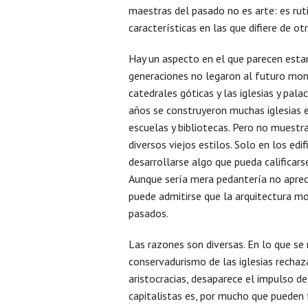
maestras del pasado no es arte: es rut
características en las que difiere de ot
Hay un aspecto en el que parecen estar
generaciones no legaron al futuro mon
catedrales góticas y las iglesias y pala
años se construyeron muchas iglesias e 
escuelas y bibliotecas. Pero no muestra
diversos viejos estilos. Solo en los edi
desarrollarse algo que pueda calificar
Aunque sería mera pedantería no apreci
puede admitirse que la arquitectura mo
pasados.
Las razones son diversas. En lo que se r
conservadurismo de las iglesias rechaza
aristocracias, desaparece el impulso de
capitalistas es, por mucho que pueden 