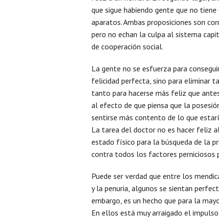
que sigue habiendo gente que no tiene
aparatos. Ambas proposiciones son cor
pero no echan la culpa al sistema capit
de cooperación social.
La gente no se esfuerza para conseguir
felicidad perfecta, sino para eliminar 
tanto para hacerse más feliz que antes
al efecto de que piensa que la posesión
sentirse más contento de lo que estaría
La tarea del doctor no es hacer feliz a
estado físico para la búsqueda de la pr
contra todos los factores perniciosos 
Puede ser verdad que entre los mendica
y la penuria, algunos se sientan perfec
embargo, es un hecho que para la mayor
En ellos está muy arraigado el impulso