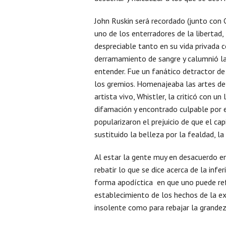
John Ruskin será recordado (junto con 
uno de los enterradores de la libertad, 
despreciable tanto en su vida privada co
derramamiento de sangre y calumnió l
entender. Fue un fanático detractor d
los gremios. Homenajeaba las artes de
artista vivo, Whistler, la criticó con 
difamación y encontrado culpable por e
popularizaron el prejuicio de que el c
sustituido la belleza por la fealdad, la
Al estar la gente muy en desacuerdo en 
rebatir lo que se dice acerca de la infe
forma apodíctica en que uno puede ref
establecimiento de los hechos de la ex
insolente como para rebajar la grandeza