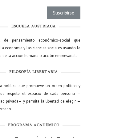
ESCUELA AUSTRIACA
a de pensamiento económico-social que
 la economía y las ciencias sociales usando la
ía de la acción humana o acción empresarial.
FILOSOFÍA LIBERTARIA
ía política que promueve un orden político y
que respete el espacio de cada persona —
ad privada— y permita la libertad de elegir —
mercado.
PROGRAMA ACADÉMICO