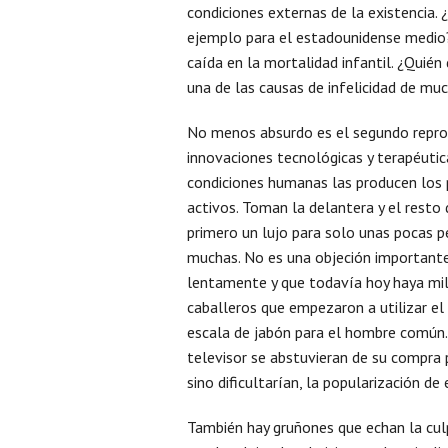
condiciones externas de la existencia.
ejemplo para el estadounidense medio?
caída en la mortalidad infantil. ¿Quié
una de las causas de infelicidad de mu
No menos absurdo es el segundo reproch
innovaciones tecnológicas y terapéutic
condiciones humanas las producen los 
activos. Toman la delantera y el resto
primero un lujo para solo unas pocas p
muchas. No es una objeción importante
lentamente y que todavía hoy haya mill
caballeros que empezaron a utilizar el
escala de jabón para el hombre común.
televisor se abstuvieran de su compra 
sino dificultarían, la popularización de 
También hay gruñones que echan la cul