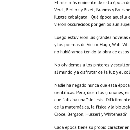
El arte más eminente de esta época de 
Verdi, Berlioz y Bizet, Brahms y Bruckne
ilustre cabalgata! ¡Qué época aquella
vieron oscurecidos por genios aún super
Luego estuvieron las grandes novelas 
y los poemas de Victor Hugo, Walt Whit
no hubiéramos tenido la obra de estos
No olvidemos a los pintores y esculto
al mundo y a disfrutar de la luz y el col
Nadie ha negado nunca que esta época
científicas. Pero, dicen los gruñones, 
que faltaba una “síntesis”. Difícilme
de la matemática, la física y la biolog
Croce, Bergson, Husserl y Whitehead?
Cada época tiene su propio carácter en 