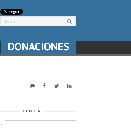
DONACIONES
1
BOLETÍN
l
*