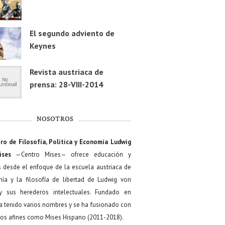
El segundo adviento de
Keynes
Revista austriaca de
prensa: 28-VIII-2014
NOSOTROS
ro de Filosofía, Política y Economía Ludwig
ises
—Centro Mises— ofrece educación y
s desde el enfoque de la escuela austriaca de
ía y la filosofía de libertad de Ludwig von
y sus herederos intelectuales. Fundado en
a tenido varios nombres y se ha fusionado con
os afines como Mises Hispano (2011-2018).