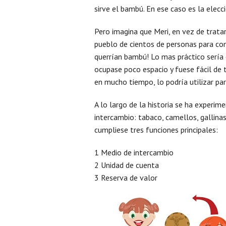
sirve el bambú. En ese caso es la elecció
Pero imagina que Meri, en vez de trata
pueblo de cientos de personas para c
querrían bambú! Lo mas práctico sería
ocupase poco espacio y fuese fácil de t
en mucho tiempo, lo podría utilizar par
A lo largo de la historia se ha experi
intercambio: tabaco, camellos, gallina
cumpliese tres funciones principales:
1 Medio de intercambio
2 Unidad de cuenta
3 Reserva de valor