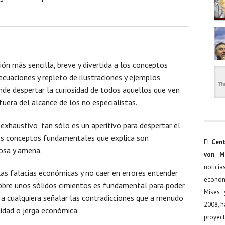
ión más sencilla, breve y divertida a los conceptos
 ecuaciones y repleto de ilustraciones y ejemplos
nde despertar la curiosidad de todos aquellos que ven
fuera del alcance de los no especialistas.
xhaustivo, tan sólo es un aperitivo para despertar el
 los conceptos fundamentales que explica son
El
Cent
rosa y amena.
von M
noticia
as falacias económicas y no caer en errores entender
econom
sobre unos sólidos cimientos es fundamental para poder
Mises 
 a cualquiera señalar las contradicciones que a menudo
2008, h
idad o jerga económica.
proyect