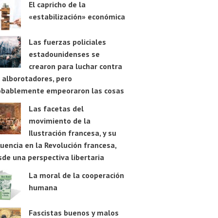
El capricho de la
«estabilización» económica
Las fuerzas policiales
estadounidenses se
crearon para luchar contra
 alborotadores, pero
obablemente empeoraron las cosas
Las facetas del
movimiento de la
Ilustración francesa, y su
luencia en la Revolución francesa,
de una perspectiva libertaria
La moral de la cooperación
humana
Fascistas buenos y malos