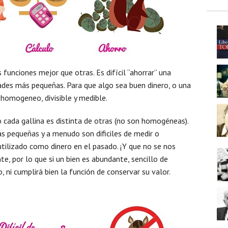
funciones mejor que otras. Es difícil “ahorrar” una
dades más pequeñas. Para que algo sea buen dinero, o una
homogeneo, divisible y medible.
o cada gallina es distinta de otras (no son homogéneas).
as pequeñas y a menudo son dificiles de medir o
utilizado como dinero en el pasado. ¡Y que no se nos
nte, por lo que si un bien es abundante, sencillo de
do, ni cumplirá bien la función de conservar su valor.