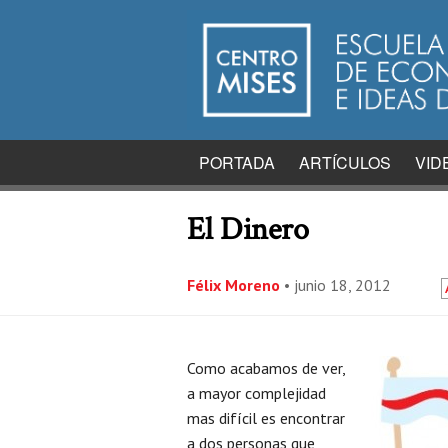
PORTADA
ARTÍCULOS
VID
El Dinero
Félix Moreno
•
junio 18, 2012
Como acabamos de ver,
a mayor complejidad
mas difícil es encontrar
a dos personas que