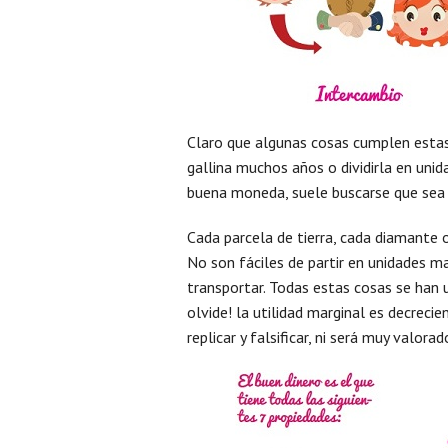
Claro que algunas cosas cumplen estas 
gallina muchos años o dividirla en uni
buena moneda, suele buscarse que sea 
Cada parcela de tierra, cada diamante 
No son fáciles de partir en unidades m
transportar. Todas estas cosas se han 
olvide! la utilidad marginal es decrecie
replicar y falsificar, ni será muy valora