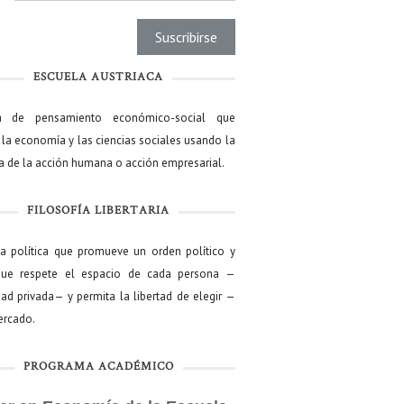
ESCUELA AUSTRIACA
a de pensamiento económico-social que
 la economía y las ciencias sociales usando la
ía de la acción humana o acción empresarial.
FILOSOFÍA LIBERTARIA
ía política que promueve un orden político y
que respete el espacio de cada persona —
ad privada— y permita la libertad de elegir —
mercado.
PROGRAMA ACADÉMICO