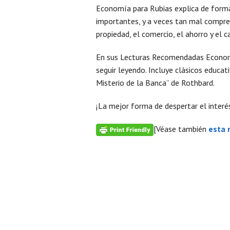
Economía para Rubias explica de forma 
importantes, y a veces tan mal comprend
propiedad, el comercio, el ahorro y el ca
En sus Lecturas Recomendadas Economí
seguir leyendo. Incluye clásicos educa
Misterio de la Banca” de Rothbard.
¡La mejor forma de despertar el interé
[Véase también
esta 