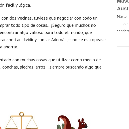
Mást
n fácil y lógica.
Aust
Máster 
r con dos vecinas, tuviese que negociar con todo un
— que 
omprar todo tipo de cosas… ¡Seguro que muchos no
septiem
 encontrar algo valioso para todo el mundo, que
ransportar, dividir y contar. Además, si no se estropease
a ahorrar.
mentado con muchas cosas que utilizar como medio de
s, conchas, piedras, arroz… siempre buscando algo que