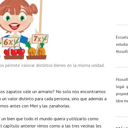
Escuel
estudia
filosof
os permite valorar distintos bienes en la misma unidad.
Filosof
legal 
tos zapatos vale un armario? No solo nos encontramos
propied
 un valor distinto para cada persona, sino que además a
libre 
vimos antes con Meri y las zanahorias.
 un bien que todo el mundo quiera y utilizarlo como
el capítulo anterior vimos como a las tres vecinas les