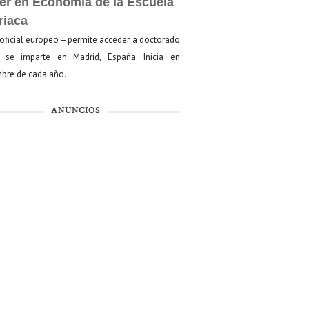
er en Economía de la Escuela
riaca
oficial europeo —permite acceder a doctorado
se imparte en Madrid, España. Inicia en
bre de cada año.
ANUNCIOS