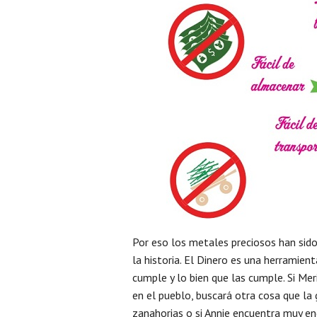
Por eso los metales preciosos han sid
la historia. El Dinero es una herramien
cumple y lo bien que las cumple. Si Me
en el pueblo, buscará otra cosa que la 
zanahorias o si Annie encuentra muy 