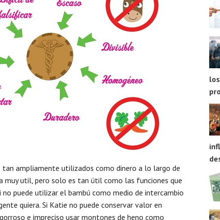
los
pr
inf
des
o tan ampliamente utilizados como dinero a lo largo de
ta muy util, pero solo es tan útil como las funciones que
ri no puede utilizar el bambú como medio de intercambio
gente quiera. Si Katie no puede conservar valor en
engorroso e impreciso usar montones de heno como