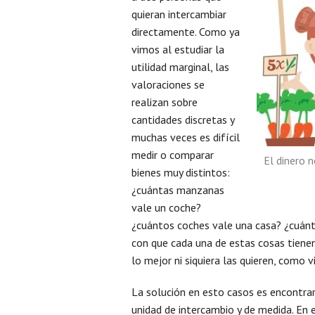
quieran intercambiar
directamente. Como ya
vimos al estudiar la
utilidad marginal, las
valoraciones se
realizan sobre
cantidades discretas y
muchas veces es difícil
medir o comparar
El dinero n
bienes muy distintos:
¿cuántas manzanas
vale un coche?
¿cuántos coches vale una casa? ¿cuán
con que cada una de estas cosas tienen
lo mejor ni siquiera las quieren, como 
La solución en esto casos es encontrar
unidad de intercambio y de medida. En 