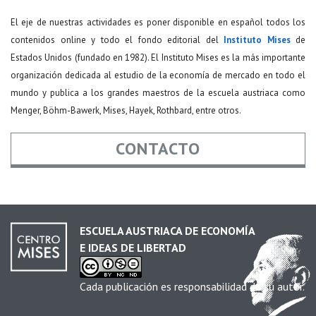
El eje de nuestras actividades es poner disponible en español todos los
contenidos online y todo el fondo editorial del
Instituto Mises
de
Estados Unidos (fundado en 1982). El Instituto Mises es la más importante
organización dedicada al estudio de la economía de mercado en todo el
mundo y publica a los grandes maestros de la escuela austriaca como
Menger, Böhm-Bawerk, Mises, Hayek, Rothbard, entre otros.
CONTACTO
Nombre
*
ESCUELA AUSTRIACA DE ECONOMÍA
E IDEAS DE LIBERTAD
Email
*
Cada publicación es responsabilidad de su autor.
Asunto