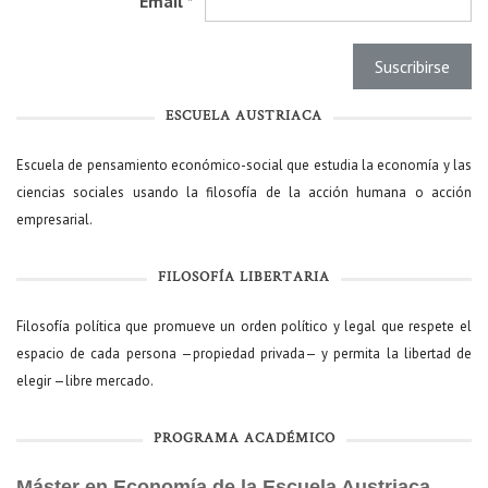
Email
*
ESCUELA AUSTRIACA
Escuela de pensamiento económico-social que estudia la economía y las
ciencias sociales usando la filosofía de la acción humana o acción
empresarial.
FILOSOFÍA LIBERTARIA
Filosofía política que promueve un orden político y legal que respete el
espacio de cada persona —propiedad privada— y permita la libertad de
elegir —libre mercado.
PROGRAMA ACADÉMICO
Máster en Economía de la Escuela Austriaca