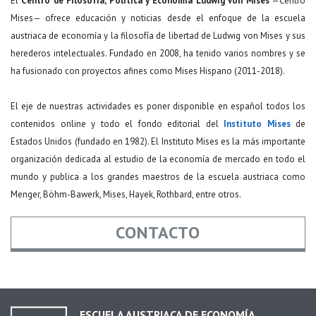
El
Centro de Filosofía, Política y Economía Ludwig von Mises
—Centro
Mises— ofrece educación y noticias desde el enfoque de la escuela
austriaca de economía y la filosofía de libertad de Ludwig von Mises y sus
herederos intelectuales. Fundado en 2008, ha tenido varios nombres y se
ha fusionado con proyectos afines como Mises Hispano (2011-2018).
El eje de nuestras actividades es poner disponible en español todos los
contenidos online y todo el fondo editorial del
Instituto Mises
de
Estados Unidos (fundado en 1982). El Instituto Mises es la más importante
organización dedicada al estudio de la economía de mercado en todo el
mundo y publica a los grandes maestros de la escuela austriaca como
Menger, Böhm-Bawerk, Mises, Hayek, Rothbard, entre otros.
CONTACTO
Nombre
*
ESCUELA AUSTRIACA DE ECONOMÍA