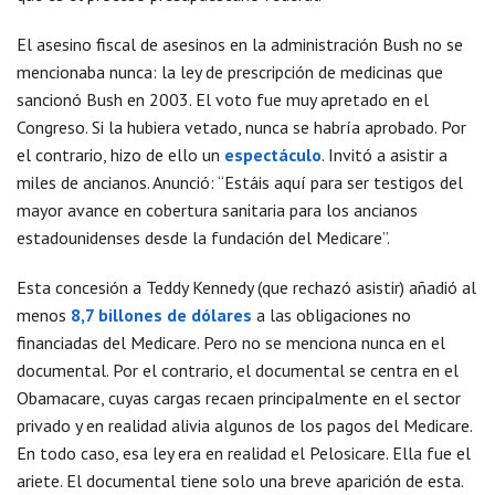
El asesino fiscal de asesinos en la administración Bush no se
mencionaba nunca: la ley de prescripción de medicinas que
sancionó Bush en 2003. El voto fue muy apretado en el
Congreso. Si la hubiera vetado, nunca se habría aprobado. Por
el contrario, hizo de ello un
espectáculo
. Invitó a asistir a
miles de ancianos. Anunció: “Estáis aquí para ser testigos del
mayor avance en cobertura sanitaria para los ancianos
estadounidenses desde la fundación del Medicare”.
Esta concesión a Teddy Kennedy (que rechazó asistir) añadió al
menos
8,7 billones de dólares
a las obligaciones no
financiadas del Medicare. Pero no se menciona nunca en el
documental. Por el contrario, el documental se centra en el
Obamacare, cuyas cargas recaen principalmente en el sector
privado y en realidad alivia algunos de los pagos del Medicare.
En todo caso, esa ley era en realidad el Pelosicare. Ella fue el
ariete. El documental tiene solo una breve aparición de esta.