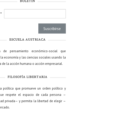
BOLETÍN
l
*
ESCUELA AUSTRIACA
a de pensamiento económico-social que
 la economía y las ciencias sociales usando la
ía de la acción humana o acción empresarial.
FILOSOFÍA LIBERTARIA
ía política que promueve un orden político y
que respete el espacio de cada persona —
ad privada— y permita la libertad de elegir —
mercado.