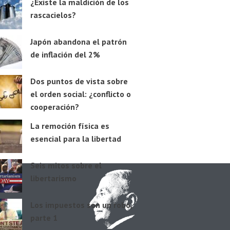
¿Existe la maldición de los
rascacielos?
Japón abandona el patrón
de inflación del 2%
Dos puntos de vista sobre
el orden social: ¿conflicto o
cooperación?
La remoción física es
esencial para la libertad
Seis mitos sobre el
libertarismo
Los impuestos son un robo,
parte 1