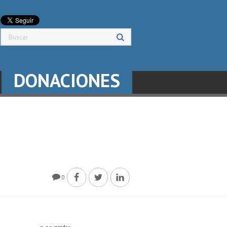
DONACIONES
0