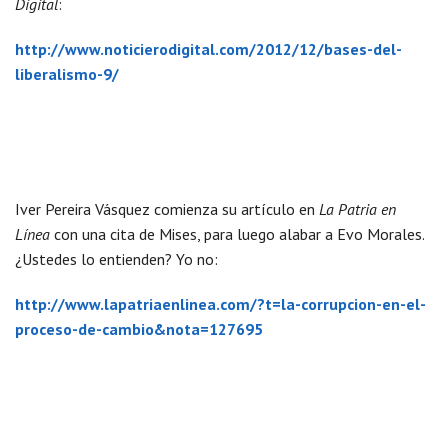
Digital
:
http://www.noticierodigital.com/2012/12/bases-del-
liberalismo-9/
Iver Pereira Vásquez comienza su artículo en
La Patria en
Línea
con una cita de Mises, para luego alabar a Evo Morales.
¿Ustedes lo entienden? Yo no:
http://www.lapatriaenlinea.com/?t=la-corrupcion-en-el-
proceso-de-cambio&nota=127695