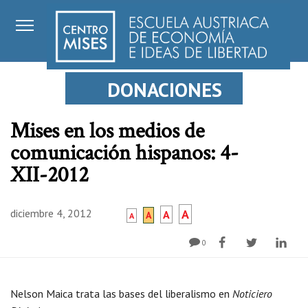
DONACIONES
Mises en los medios de
comunicación hispanos: 4-
XII-2012
diciembre 4, 2012
A
A
A
A
0
Nelson Maica trata las bases del liberalismo en
Noticiero