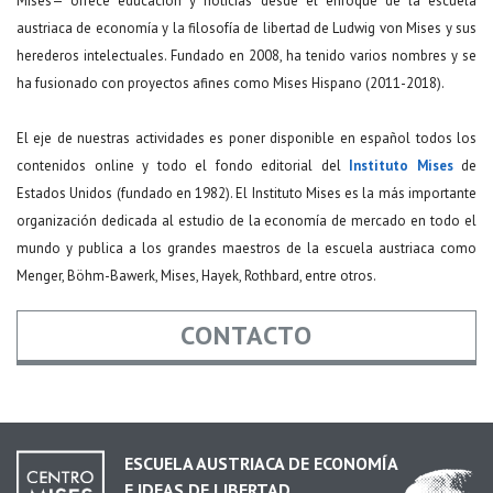
Mises— ofrece educación y noticias desde el enfoque de la escuela
austriaca de economía y la filosofía de libertad de Ludwig von Mises y sus
herederos intelectuales. Fundado en 2008, ha tenido varios nombres y se
ha fusionado con proyectos afines como Mises Hispano (2011-2018).
El eje de nuestras actividades es poner disponible en español todos los
contenidos online y todo el fondo editorial del
Instituto Mises
de
Estados Unidos (fundado en 1982). El Instituto Mises es la más importante
organización dedicada al estudio de la economía de mercado en todo el
mundo y publica a los grandes maestros de la escuela austriaca como
Menger, Böhm-Bawerk, Mises, Hayek, Rothbard, entre otros.
CONTACTO
Nombre
*
ESCUELA AUSTRIACA DE ECONOMÍA
E IDEAS DE LIBERTAD