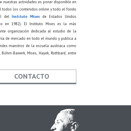
de nuestras actividades es poner disponible en
 todos los contenidos online y todo el fondo
ial del
Instituto Mises
de Estados Unidos
do en 1982). El Instituto Mises es la más
ante organización dedicada al estudio de la
ía de mercado en todo el mundo y publica a
andes maestros de la escuela austriaca como
, Böhm-Bawerk, Mises, Hayek, Rothbard, entre
CONTACTO
re
*
*
Asunto