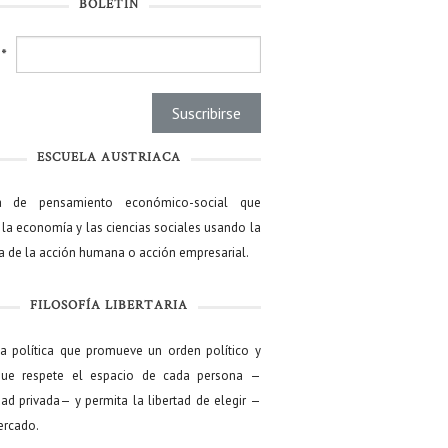
BOLETÍN
l
*
ESCUELA AUSTRIACA
a de pensamiento económico-social que
 la economía y las ciencias sociales usando la
ía de la acción humana o acción empresarial.
FILOSOFÍA LIBERTARIA
ía política que promueve un orden político y
que respete el espacio de cada persona —
ad privada— y permita la libertad de elegir —
mercado.