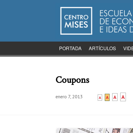
PORTADA
ARTÍCULOS
VID
Coupons
enero 7, 2013
A
A
A
A