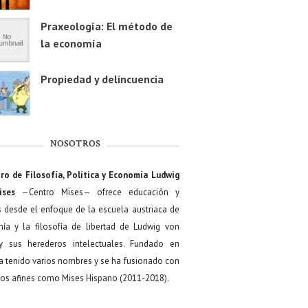
Praxeología: El método de
la economía
Propiedad y delincuencia
NOSOTROS
ro de Filosofía, Política y Economía Ludwig
ises
—Centro Mises— ofrece educación y
s desde el enfoque de la escuela austriaca de
ía y la filosofía de libertad de Ludwig von
y sus herederos intelectuales. Fundado en
a tenido varios nombres y se ha fusionado con
os afines como Mises Hispano (2011-2018).