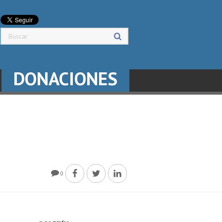
DONACIONES
0