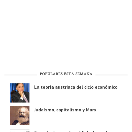
POPULARES ESTA SEMANA
La teoría austriaca del ciclo económico
Judaísmo, capitalismo y Marx