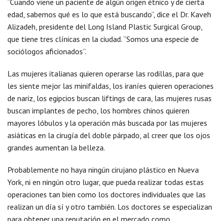
“Cuando viene un paciente de algún origen étnico y de cierta
edad, sabemos qué es lo que está buscando”, dice el Dr. Kaveh
Alizadeh, presidente del Long Island Plastic Surgical Group,
que tiene tres clínicas en la ciudad. “Somos una especie de
sociólogos aficionados”.
Las mujeres italianas quieren operarse las rodillas, para que
les siente mejor las minifaldas, los iraníes quieren operaciones
de nariz, los egipcios buscan liftings de cara, las mujeres rusas
buscan implantes de pecho, los hombres chinos quieren
mayores lóbulos y la operación más buscada por las mujeres
asiáticas en la cirugía del doble párpado, al creer que los ojos
grandes aumentan la belleza.
Probablemente no haya ningún cirujano plástico en Nueva
York, ni en ningún otro lugar, que pueda realizar todas estas
operaciones tan bien como los doctores individuales que las
realizan un día sí y otro también. Los doctores se especializan
para obtener una reputación en el mercado como