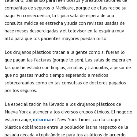
teléfono, llamando para reembolsos y preautorizaciones de
compañías de seguros o Medicare, porque de ellas recibe su
pago. En consecuencia, la típica sala de espera de una
consulta médica es estrecha y sucia con revistas usadas de
hace meses desperdigadas y el televisor en la esquina muy
alto para que los pacientes mayores puedan oírlo.
Los cirujanos plásticos tratan a la gente como si fueran lo
que pagan las facturas (porque lo son). Las salas de espera en
las que he estado con limpias, amplias y tranquilas, a pesar de
que no gastas mucho tiempo esperando a médicos
sobrecargados como en las consultas de doctores pagados
por los seguros.
La especialización ha llevado a los cirujanos plásticos de
Nueva York a atender a los diversos grupos étnicos. El negocio
está en auge,
informa
el New York Times, con la cirugía
plástica doblándose entre la población latina respecto de la
pasada década y triplicándose para los asiáticos de acuerdo