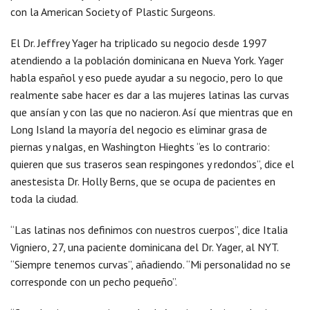
con la American Society of Plastic Surgeons.
El Dr. Jeffrey Yager ha triplicado su negocio desde 1997
atendiendo a la población dominicana en Nueva York. Yager
habla español y eso puede ayudar a su negocio, pero lo que
realmente sabe hacer es dar a las mujeres latinas las curvas
que ansían y con las que no nacieron. Así que mientras que en
Long Island la mayoría del negocio es eliminar grasa de
piernas y nalgas, en Washington Hieghts “es lo contrario:
quieren que sus traseros sean respingones y redondos”, dice el
anestesista Dr. Holly Berns, que se ocupa de pacientes en
toda la ciudad.
“Las latinas nos definimos con nuestros cuerpos”, dice Italia
Vigniero, 27, una paciente dominicana del Dr. Yager, al NYT.
“Siempre tenemos curvas”, añadiendo. “Mi personalidad no se
corresponde con un pecho pequeño”.