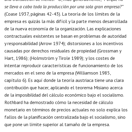
se lleva a cabo toda la producción por una sola gran empresa?”
(Coase 1937, páginas 42-43). La teoría de los límites de la
empresa es quizás la más difícil y la parte menos desarrollada
de la nueva economía de la organización. Las explicaciones
contractuales existentes se basan en problemas de autoridad
y responsabilidad (Arrow 1974); distorsiones a los incentivos
causadas por derechos residuales de propiedad (Grossman y
Hart, 1986); (Holmström y Tirole 1989); y los costes de
intentar reproducir características de funcionamiento de los
mercados en el seno de la empresa (Williamson 1985,
capítulo 6). Es aquí donde la teoría austriaca tiene una clara
contribución que hacer, aplicando el teorema Misiano acerca
de la imposibilidad del cálculo económico bajo el socialismo.
Rothbard ha demostrado cómo la necesidad de cálculo
monetario en términos de precios actuales no solo explica los
fallos de la planificación centralizada bajo el socialismo, sino
que pone un límite superior al tamaño de la empresa.