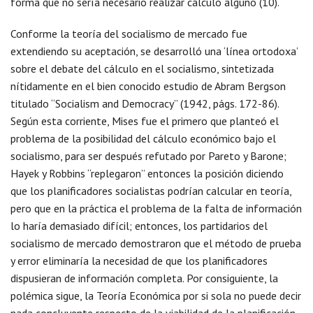
forma que no sería necesario realizar cálculo alguno (10).
Conforme la teoría del socialismo de mercado fue
extendiendo su aceptación, se desarrolló una ‘línea ortodoxa’
sobre el debate del cálculo en el socialismo, sintetizada
nítidamente en el bien conocido estudio de Abram Bergson
titulado “Socialism and Democracy” (1942, págs. 172-86).
Según esta corriente, Mises fue el primero que planteó el
problema de la posibilidad del cálculo económico bajo el
socialismo, para ser después refutado por Pareto y Barone;
Hayek y Robbins “replegaron” entonces la posición diciendo
que los planificadores socialistas podrían calcular en teoría,
pero que en la práctica el problema de la falta de información
lo haría demasiado difícil; entonces, los partidarios del
socialismo de mercado demostraron que el método de prueba
y error eliminaría la necesidad de que los planificadores
dispusieran de información completa. Por consiguiente, la
polémica sigue, la Teoría Económica por si sola no puede decir