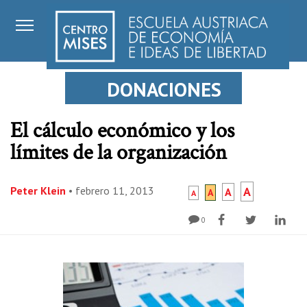
DONACIONES
El cálculo económico y los
límites de la organización
Peter Klein
•
febrero 11, 2013
A
A
A
A
0