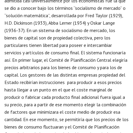
admitida casi universalmente por los economistas fue la que
se dio a conocer bajo los términos “socialismo de mercado” o
“solución matemática”, desarrollada por Fred Taylor (1929),
H.D. Dickinson (1933), Abba Lerner (1934) y Oskar Lange
(1936-37). En un sistema de socialismo de mercado, los
bienes de capital son de propiedad colectiva, pero los
particulares tienen libertad para poseer e intercambiar
servicios y artículos de consumo final. El sistema funcionaría
así. En primer lugar, el Comité de Planificación Central elegiría
precios arbitrarios para los bienes de consumo y para los de
capital. Los gestores de las distintas empresas propiedad del
Estado recibirían instrucciones para producir a esos precios
hasta llegar a un punto en el que el coste marginal de
producir o fabricar cada producto final adicional fuera igual a
su precio, para a partir de ese momento elegir la combinación
de factores que minimizara el coste medio de producir esa
cantidad. En ese momento, se permitiría que los precios de los
bienes de consumo fluctuaran y el Comité de Planificación