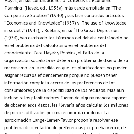
Hayek, en sus contribuciones a “Collectivist Economic
Planning” (Hayek, ed., 1935a), más tarde ampliada en “The
Competitive Solution” (1940) y sus bien conocidos artículos
“Economics and Knowledge” (1937) y “The use of knowledge
in society” (1942), y Robbins, en su “The Great Depression”
(1934), han cambiado los términos del debate centrándolo no
en el problema del cálculo sino en el problema del
conocimiento. Para Hayek y Robbins, el fallo de la
organización socialista se debe a un problema de diseño de su
mecanismo, en la medida en que los planificadores no pueden
asignar recursos eficientemente porque no pueden tener
información completa acerca de las preferencias de los
consumidores y de la disponibilidad de los recursos. Más aún,
incluso si los planificadores fueran de alguna manera capaces
de obtener esos datos, les llevaría años calcular los millones
de precios utilizados por una economía moderna. La
aproximación Lange-Lerner-Taylor proponía resolver ese
problema de revelación de preferencias por prueba y error, de