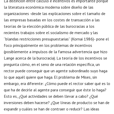
La distinción entre cálculo e incentivos es importante porque
la literatura económica moderna sobre diseño de las
organizaciones -desde las explicaciones sobre el tamaño de
las empresas basadas en los costes de transacción a las
teorías de la elección pública de las burocracias a los
recientes trabajos sobre el socialismo de mercado y las
“blandas restricciones presupuestarias” (Kornai 1986)- pone el
foco principalmente en los problemas de incentivos
(posiblemente a impulsos de la famosa advertencia que hizo
Lange acerca de la burocracia). La teoría de los incentivos se
pregunta cómo, en el seno de una relación específica, un
rector puede conseguir que un agente subordinado suyo haga
lo que aquél quiere que haga. El problema de Mises, sin
embargo, era diferente: ¿Cómo puede el rector saber qué es lo
que ha de decirle al agente para conseguir que éste lo haga?
Esto es, ¿Qué actividades se deben llevar a cabo? ¿Qué
inversiones deben hacerse? ¿Que líneas de producto se han de
expandir y cuáles se han de contraer o reducir? Las ideas