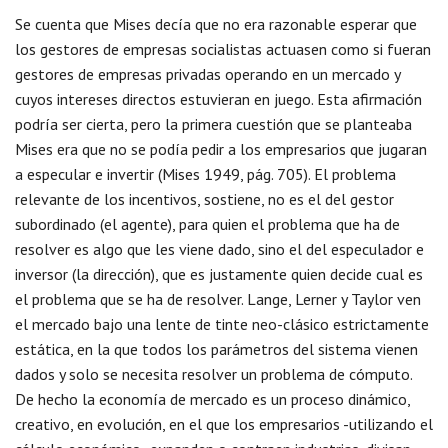
Se cuenta que Mises decía que no era razonable esperar que
los gestores de empresas socialistas actuasen como si fueran
gestores de empresas privadas operando en un mercado y
cuyos intereses directos estuvieran en juego. Esta afirmación
podría ser cierta, pero la primera cuestión que se planteaba
Mises era que no se podía pedir a los empresarios que jugaran
a especular e invertir (Mises 1949, pág. 705). El problema
relevante de los incentivos, sostiene, no es el del gestor
subordinado (el agente), para quien el problema que ha de
resolver es algo que les viene dado, sino el del especulador e
inversor (la dirección), que es justamente quien decide cual es
el problema que se ha de resolver. Lange, Lerner y Taylor ven
el mercado bajo una lente de tinte neo-clásico estrictamente
estática, en la que todos los parámetros del sistema vienen
dados y solo se necesita resolver un problema de cómputo.
De hecho la economía de mercado es un proceso dinámico,
creativo, en evolución, en el que los empresarios -utilizando el