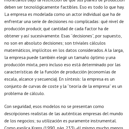
deben ser tecnológicamente factibles. Eso es todo lo que hay.
La empresa es modelada como un actor individual que ha de
enfrentar una serie de decisiones no complicadas: qué nivel de
producción producir, qué cantidad de cada factor ha de
obtener y así sucesivamente. Esas “decisiones”, por supuesto,
no son en absoluto decisiones; son triviales cálculos
matemáticos, implícitos en los datos considerados. A la larga,
la empresa puede también elegir un tamaño óptimo y una
producción mixta, pero incluso eso está determinado por las
características de la función de producción (economías de
escala, alcance y secuencia). En síntesis: la empresa es un
conjunto de curvas de coste y la “teoría de la empresa” es un
problema de cálculo.
Con seguridad, esos modelos no se presentan como
descripciones realistas de las auténticas empresas del mundo
de los negocios; su utilización es puramente instrumental.
Como explica Kreps (1990, pág. 233) -él mismo mucho menos