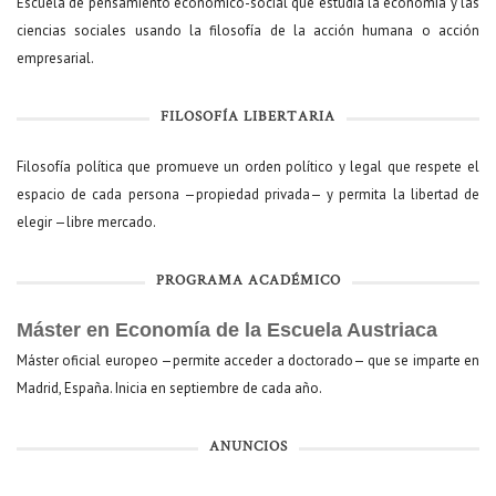
Escuela de pensamiento económico-social que estudia la economía y las
ciencias sociales usando la filosofía de la acción humana o acción
empresarial.
FILOSOFÍA LIBERTARIA
Filosofía política que promueve un orden político y legal que respete el
espacio de cada persona —propiedad privada— y permita la libertad de
elegir —libre mercado.
PROGRAMA ACADÉMICO
Máster en Economía de la Escuela Austriaca
Máster oficial europeo —permite acceder a doctorado— que se imparte en
Madrid, España. Inicia en septiembre de cada año.
ANUNCIOS