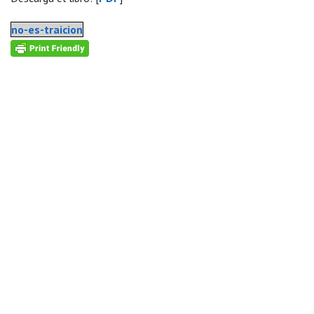
no-es-traicion