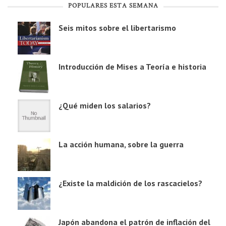
POPULARES ESTA SEMANA
Seis mitos sobre el libertarismo
Introducción de Mises a Teoría e historia
¿Qué miden los salarios?
La acción humana, sobre la guerra
¿Existe la maldición de los rascacielos?
Japón abandona el patrón de inflación del