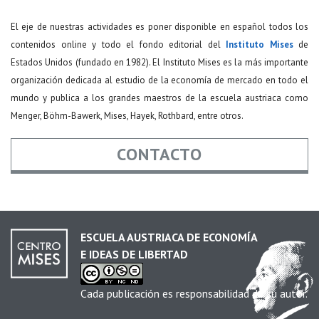
El eje de nuestras actividades es poner disponible en español todos los
contenidos online y todo el fondo editorial del
Instituto Mises
de
Estados Unidos (fundado en 1982). El Instituto Mises es la más importante
organización dedicada al estudio de la economía de mercado en todo el
mundo y publica a los grandes maestros de la escuela austriaca como
Menger, Böhm-Bawerk, Mises, Hayek, Rothbard, entre otros.
CONTACTO
Nombre
*
ESCUELA AUSTRIACA DE ECONOMÍA
E IDEAS DE LIBERTAD
Email
*
Cada publicación es responsabilidad de su autor.
Asunto