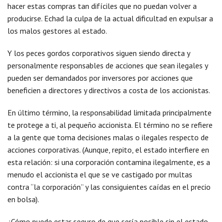
hacer estas compras tan difíciles que no puedan volver a
producirse. Echad la culpa de la actual dificultad en expulsar a
los malos gestores al estado.
Y los peces gordos corporativos siguen siendo directa y
personalmente responsables de acciones que sean ilegales y
pueden ser demandados por inversores por acciones que
beneficien a directores y directivos a costa de los accionistas.
En último término, la responsabilidad limitada principalmente
te protege a ti, al pequeño accionista. El término no se refiere
a la gente que toma decisiones malas o ilegales respecto de
acciones corporativas. (Aunque, repito, el estado interfiere en
esta relación: si una corporación contamina ilegalmente, es a
menudo el accionista el que se ve castigado por multas
contra “la corporación” y las consiguientes caídas en el precio
en bolsa).
¿Cómo puede estar seguro de que sería posible sin el estado