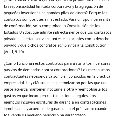
la responsabilidad limitada corporativa y la agregación de
pequeñas inversiones en grandes pilas de dinero? Porque los
contratos son posibles sin el estado. Para un tipo interesante
de confirmación, solo comprobad la Constitución de los
Estados Unidos, que admite indirectamente que los contratos
privados deberían ser vinculantes e intocables como derecho
privado y que dichos contratos
son previos
a la Constitución
(Art. I, § 10).
¿Cómo funcionan estos contratos para aislar a los inversores
pasivos de demandas contra corporaciones? Los mecanismos
contractuales necesarios ya son bien conocidos en la práctica
empresarial. Hay cláusulas de indemnización por las que una
parte acuerda mantener incólume a otra y reembolsarle los
gastos en que incurra en ciertas acciones legales. Los
ejemplos incluyen escrituras de garantía en contrataciones
inmobiliarias y acuerdos de garantía en el préstamo: cuando
Joe vende su pequeño negocio y ha garantizado