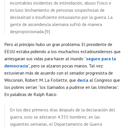
incontables incidentes de intimidación, abuso físico e
incluso linchamiento de personas sospechosas de
deslealtad o insuficiente entusiasmo por la guerra. La
gente de ascendencia alemana sufrió de manera
desproporcionada.[9]
Pero al principio hubo un gran problema. El presidente de
EEUU estaba pidiendo a los muchachos estadounidenses que
arriesgaran sus vidas para hacer al mundo “
seguro para la
democracia
”, pero se alzaron pocas manos. Tal vez
estuvieran más de acuerdo con el senador progresista de
Wisconsin, Robert M. La Follette, que
decía
al Congreso que
los pobres serían “los llamados a pudrirse en las trincheras”.
En palabras de Ralph Raico:
En los diez primeros días después de la declaración del
guerra, solo se alistaron 4.355 hombres; en las
siguientes semanas, el Departamento de Guerra