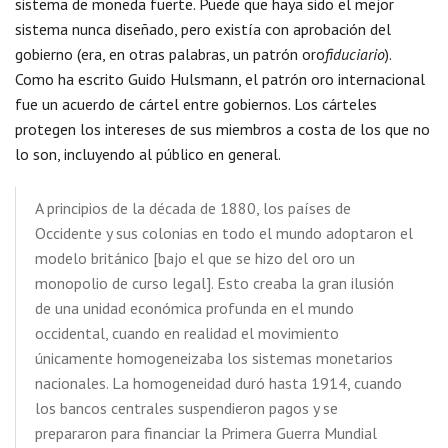
sistema de moneda fuerte. Puede que haya sido el mejor
sistema nunca diseñado, pero existía con aprobación del
gobierno (era, en otras palabras, un patrón oro
fiduciario
).
Como ha escrito Guido Hulsmann, el patrón oro internacional
fue un acuerdo de cártel entre gobiernos. Los cárteles
protegen los intereses de sus miembros a costa de los que no
lo son, incluyendo al público en general.
A principios de la década de 1880, los países de
Occidente y sus colonias en todo el mundo adoptaron el
modelo británico [bajo el que se hizo del oro un
monopolio de curso legal]. Esto creaba la gran ilusión
de una unidad económica profunda en el mundo
occidental, cuando en realidad el movimiento
únicamente homogeneizaba los sistemas monetarios
nacionales. La homogeneidad duró hasta 1914, cuando
los bancos centrales suspendieron pagos y se
prepararon para financiar la Primera Guerra Mundial