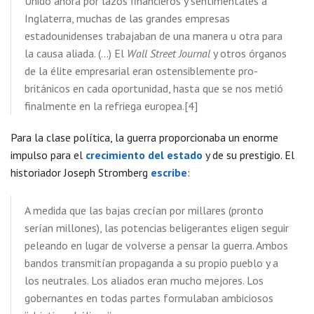
Unido ahora por lazos financieros y sentimentales a
Inglaterra, muchas de las grandes empresas
estadounidenses trabajaban de una manera u otra para
la causa aliada. (…) El
Wall Street Journal
y otros órganos
de la élite empresarial eran ostensiblemente pro-
británicos en cada oportunidad, hasta que se nos metió
finalmente en la refriega europea.[4]
Para la clase política, la guerra proporcionaba un enorme
impulso para el
crecimiento del estado
y de su prestigio. El
historiador Joseph Stromberg
escribe
:
A medida que las bajas crecían por millares (pronto
serían millones), las potencias beligerantes eligen seguir
peleando en lugar de volverse a pensar la guerra. Ambos
bandos transmitían propaganda a su propio pueblo y a
los neutrales. Los aliados eran mucho mejores. Los
gobernantes en todas partes formulaban ambiciosos