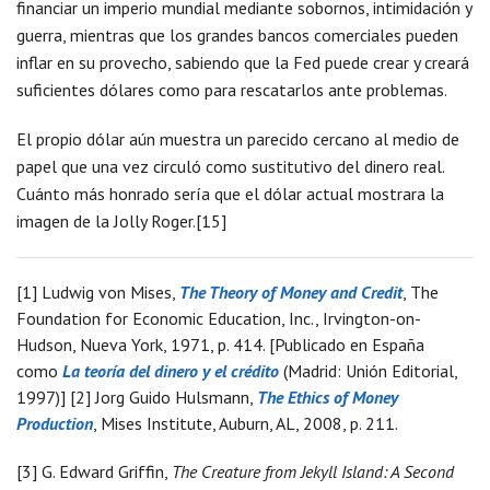
financiar un imperio mundial mediante sobornos, intimidación y
guerra, mientras que los grandes bancos comerciales pueden
inflar en su provecho, sabiendo que la Fed puede crear y creará
suficientes dólares como para rescatarlos ante problemas.
El propio dólar aún muestra un parecido cercano al medio de
papel que una vez circuló como sustitutivo del dinero real.
Cuánto más honrado sería que el dólar actual mostrara la
imagen de la Jolly Roger.[15]
[1] Ludwig von Mises,
The Theory of Money and Credit
, The
Foundation for Economic Education, Inc., Irvington-on-
Hudson, Nueva York, 1971, p. 414. [Publicado en España
como
La teoría del dinero y el crédito
(Madrid: Unión Editorial,
1997)] [2] Jorg Guido Hulsmann,
The Ethics of Money
Production
, Mises Institute, Auburn, AL, 2008, p. 211.
[3] G. Edward Griffin,
The Creature from Jekyll Island: A Second