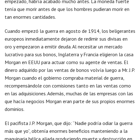
empezado, habría acabado mucho antes. La moneda fuerte
tenía que morir antes de que los hombres pudieran morir en
tan enormes cantidades.
Cuando empezó la guerra en agosto de 1914, los beligerantes
europeos inmediatamente dejaron de redimir sus divisas en
oro y empezaron a emitir deuda. Al necesitar un mercado
lucrativo para sus bonos, Inglaterra y Francia eligieron la casa
Morgan en EEUU para actuar como su agente de ventas. El
dinero adquirido por las ventas de bonos volvía luego a Mr. J.P.
Morgan cuando el gobierno compraba material de guerra,
recompensándole con comisiones tanto en las ventas como
en las adquisiciones. Además, muchas de las empresas con las
que hacía negocios Morgan eran parte de sus propios enormes
dominios.
El pacifista J.P. Morgan, que dijo: “Nadie podría odiar la guerra
más que yo”, obtenía enormes beneficios manteniendo a la
maquinaria bélica aliada produciendo muerte y destrucción en