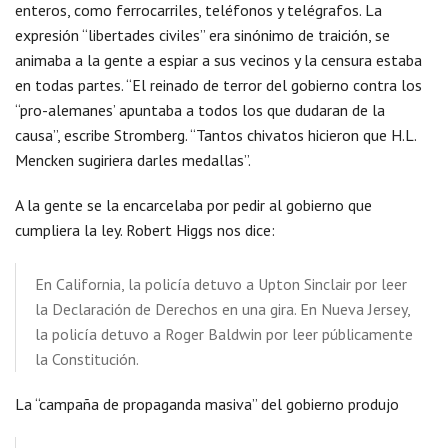
enteros, como ferrocarriles, teléfonos y telégrafos. La
expresión “libertades civiles” era sinónimo de traición, se
animaba a la gente a espiar a sus vecinos y la censura estaba
en todas partes. “El reinado de terror del gobierno contra los
“pro-alemanes’ apuntaba a todos los que dudaran de la
causa”, escribe Stromberg. “Tantos chivatos hicieron que H.L.
Mencken sugiriera darles medallas”.
A la gente se la encarcelaba por pedir al gobierno que
cumpliera la ley. Robert Higgs nos dice:
En California, la policía detuvo a Upton Sinclair por leer
la Declaración de Derechos en una gira. En Nueva Jersey,
la policía detuvo a Roger Baldwin por leer públicamente
la Constitución.
La “campaña de propaganda masiva” del gobierno produjo