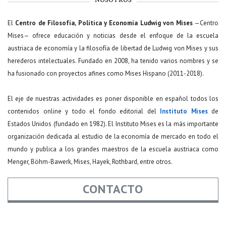
NOSOTROS
El
Centro de Filosofía, Política y Economía Ludwig von Mises
—Centro
Mises— ofrece educación y noticias desde el enfoque de la escuela
austriaca de economía y la filosofía de libertad de Ludwig von Mises y sus
herederos intelectuales. Fundado en 2008, ha tenido varios nombres y se
ha fusionado con proyectos afines como Mises Hispano (2011-2018).
El eje de nuestras actividades es poner disponible en español todos los
contenidos online y todo el fondo editorial del
Instituto Mises
de
Estados Unidos (fundado en 1982). El Instituto Mises es la más importante
organización dedicada al estudio de la economía de mercado en todo el
mundo y publica a los grandes maestros de la escuela austriaca como
Menger, Böhm-Bawerk, Mises, Hayek, Rothbard, entre otros.
CONTACTO
Nombre
*