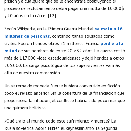
prisión y a cualquiera que se le encontrara obstruyendo el
proceso de reclutamiento debía pagar una multa de 10.000$
y 20 años en la cárcel.[12]
Según Wikipedia, en la Primera Guerra Mundial
se mató a 16
millones de personas
, contando tanto soldados como
civiles. Fueron heridos otros 21 millones. Francia
perdió a la
mitad
de sus hombres de entre 20 y 32 años. La guerra costó
más de 117.000 vidas estadounidenses y dejó heridos a otros
205.000. La carga psicológica de los supervivientes va más
allá de nuestra comprensión.
Un sistema de moneda fuerte hubiera convertido en ficción
todo el relato anterior. Sin la cobertura de la financiación que
proporciona la inflación, el conflicto habría sido poco más que
una quimera belicista.
¿Qué trajo al mundo todo este sufrimiento y muerte? La
Rusia soviética, Adolf Hitler, el keynesianismo, la Segunda