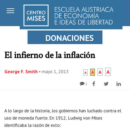
DONACIONES
El infierno de la inflación
George F. Smith
•
mayo 1, 2013
A
A
A
A
1
A lo largo de la historia, los gobiernos han luchado contra el
uso de moneda fuerte. En 1912, Ludwig von Mises
identificaba la razón de esto: