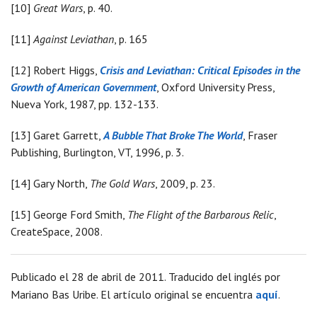
[10]
Great Wars
, p. 40.
[11]
Against Leviathan
, p. 165
[12] Robert Higgs,
Crisis and Leviathan: Critical Episodes in the
Growth of American Government
, Oxford University Press,
Nueva York, 1987, pp. 132-133.
[13] Garet Garrett,
A Bubble That Broke The World
, Fraser
Publishing, Burlington, VT, 1996, p. 3.
[14] Gary North,
The Gold Wars
, 2009, p. 23.
[15] George Ford Smith,
The Flight of the Barbarous Relic
,
CreateSpace, 2008.
Publicado el 28 de abril de 2011. Traducido del inglés por
Mariano Bas Uribe. El artículo original se encuentra
aquí
.