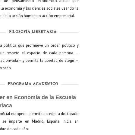
a de pensamiento económico-social que
 la economía y las ciencias sociales usando la
ía de la acción humana o acción empresarial.
FILOSOFÍA LIBERTARIA
ía política que promueve un orden político y
que respete el espacio de cada persona —
ad privada— y permita la libertad de elegir —
mercado.
PROGRAMA ACADÉMICO
er en Economía de la Escuela
riaca
oficial europeo —permite acceder a doctorado
se imparte en Madrid, España. Inicia en
bre de cada año.