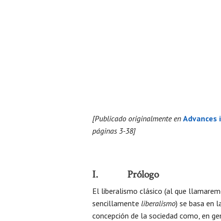
[Publicado originalmente en
Advances i
páginas 3-38]
I. Prólogo
El liberalismo clásico (al que llamare
sencillamente
liberalismo
) se basa en l
concepción de la sociedad como, en ge