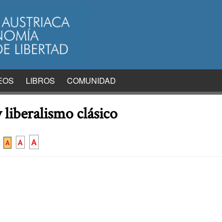
EOS
LIBROS
COMUNIDAD
 liberalismo clásico
A
A
A