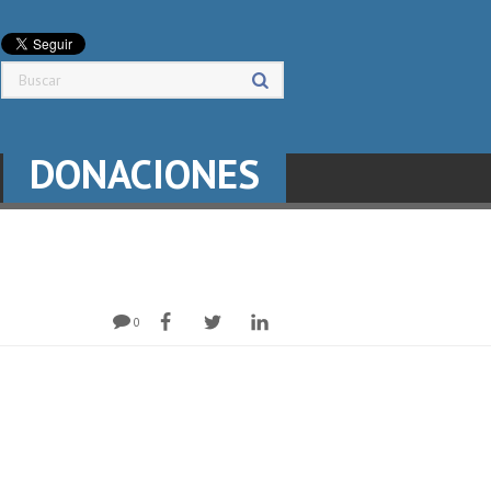
DONACIONES
0