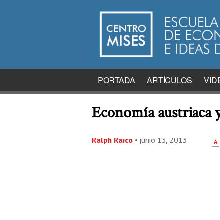
PORTADA
ARTÍCULOS
VID
Economía austriaca y
Ralph Raico
•
junio 13, 2013
A