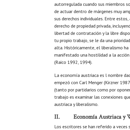
autorregulada cuando sus miembros so
de actuar dentro de márgenes muy amp
sus derechos individuales. Entre estos, 
derecho de propiedad privada, incluyen
libertad de contratación y la libre dispo
tu propio trabajo, se le da una priorida
alta. Históricamente, el liberalismo ha
manifestado una hostilidad a la acción 
(Raico 1992, 1994).
La economía austriaca es l nombre dad
empezó con Carl Menger (Kirzner 1987
(tanto por partidarios como por oponent
trabajo es examinar las conexiones qu
austriaca y liberalismo.
II. Economía Austriaca y We
Los escritores se han referido a veces s