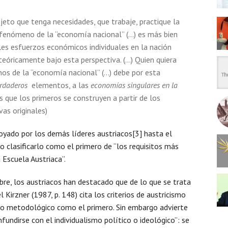
jeto que tenga necesidades, que trabaje, practique la
 fenómeno de la “economía nacional” (…) es más bien
es esfuerzos económicos individuales en la nación
teóricamente bajo esta perspectiva. (…) Quien quiera
s de la “economía nacional” (…) debe por esta
rdaderos
elementos, a las
economías singulares en la
as que los primeros se construyen a partir de los
vas originales)
oyado por los demás líderes austriacos[3] hasta el
 clasificarlo como el primero de “los requisitos más
 Escuela Austriaca”.
re, los austriacos han destacado que de lo que se trata
ael Kirzner (1987, p. 148) cita los criterios de austricismo
smo metodológico como el primero. Sin embargo advierte
fundirse con el individualismo político o ideológico”: se