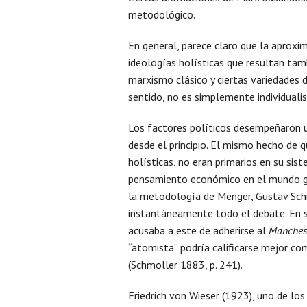
metodológico.
En general, parece claro que la aproxi
ideologías holísticas que resultan tam
marxismo clásico y ciertas variedades d
sentido, no es simplemente individual
Los factores políticos desempeñaron 
desde el principio. El mismo hecho de 
holísticas, no eran primarios en su si
pensamiento económico en el mundo g
la metodología de Menger, Gustav Schmo
instantáneamente todo el debate. En 
acusaba a este de adherirse al
Manches
“atomista” podría calificarse mejor co
(Schmoller 1883, p. 241).
Friedrich von Wieser (1923), uno de los