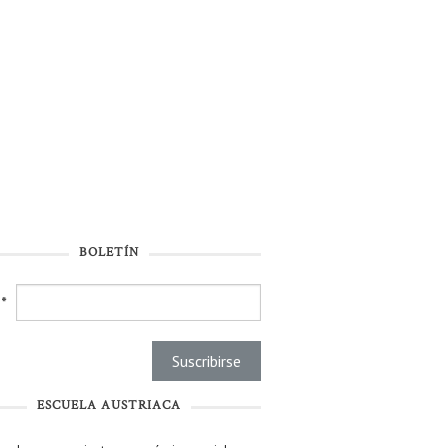
BOLETÍN
l
*
ESCUELA AUSTRIACA