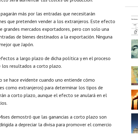
 pagarán más por las entradas que necesitarán
nes que pretenden vender a los extranjeros. Este efecto
ue grandes mercados exportadores, pero con solo una
ntradas de bienes destinados a la exportación. Ninguna
 mejor que Japón.
fectos a largo plazo de dicha política y en el proceso
 los resultados a corto plazo.
lazo se hace evidente cuando uno entiende cómo
les como extranjeros) para determinar los tipos de
án a corto plazo, aunque el efecto se anulará en el
ios.
o Mises demostró que las ganancias a corto plazo son
dirigida a depreciar la divisa para promover el comercio