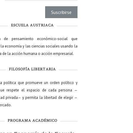
ESCUELA AUSTRIACA
a de pensamiento económico-social que
 la economía y las ciencias sociales usando la
ía de la acción humana o acción empresarial.
FILOSOFÍA LIBERTARIA
ía política que promueve un orden político y
que respete el espacio de cada persona —
ad privada— y permita la libertad de elegir —
mercado.
PROGRAMA ACADÉMICO