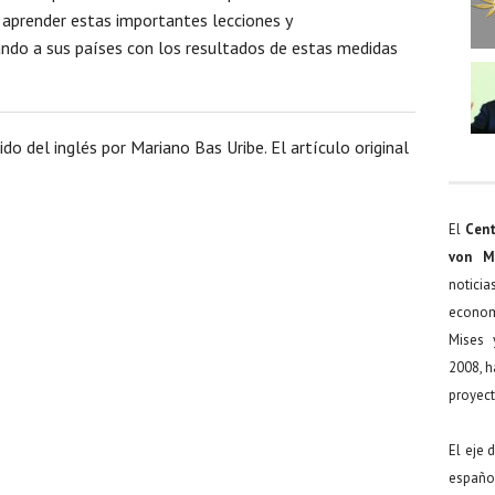
 aprender estas importantes lecciones y
ndo a sus países con los resultados de estas medidas
do del inglés por Mariano Bas Uribe. El artículo original
El
Cent
von M
noticia
econom
Mises 
2008, h
proyect
El eje 
español