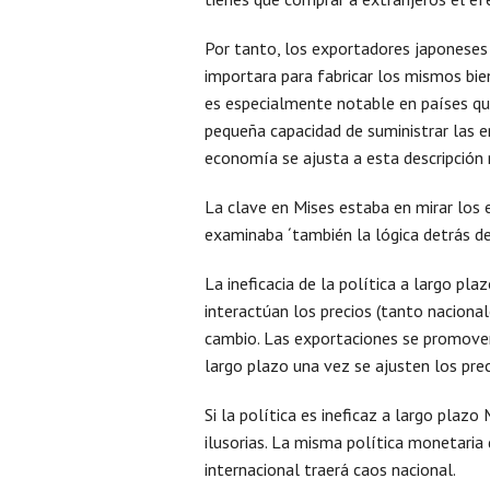
Por tanto, los exportadores japoneses
importara para fabricar los mismos bie
es especialmente notable en países q
pequeña capacidad de suministrar las e
economía se ajusta a esta descripción
La clave en Mises estaba en mirar los e
examinaba ´también la lógica detrás de
La ineficacia de la política a largo p
interactúan los precios (tanto naciona
cambio. Las exportaciones se promover
largo plazo una vez se ajusten los prec
Si la política es ineficaz a largo plaz
ilusorias. La misma política monetaria 
internacional traerá caos nacional.