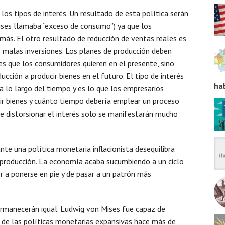
los tipos de interés. Un resultado de esta política serán
ses llamaba “exceso de consumo”) ya que los
ás. El otro resultado de reducción de ventas reales es
 malas inversiones. Los planes de producción deben
es que los consumidores quieren en el presente, sino
cción a producir bienes en el futuro. El tipo de interés
ha
a lo largo del tiempo y es lo que los empresarios
ir bienes y cuánto tiempo debería emplear un proceso
e distorsionar el interés solo se manifestarán mucho
ante una política monetaria inflacionista desequilibra
producción. La economía acaba sucumbiendo a un ciclo
r a ponerse en pie y de pasar a un patrón más
rmanecerán igual. Ludwig von Mises fue capaz de
 de las políticas monetarias expansivas hace más de