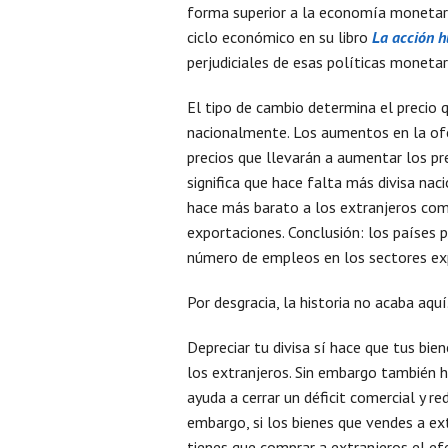
forma superior a la economía monetari
ciclo económico en su libro
La acción 
perjudiciales de esas políticas monetar
El tipo de cambio determina el precio 
nacionalmente. Los aumentos en la ofe
precios que llevarán a aumentar los pr
significa que hace falta más divisa nac
hace más barato a los extranjeros com
exportaciones. Conclusión: los países 
número de empleos en los sectores exp
Por desgracia, la historia no acaba aquí
Depreciar tu divisa sí hace que tus b
los extranjeros. Sin embargo también 
ayuda a cerrar un déficit comercial y re
embargo, si los bienes que vendes a e
tienes que comprar a extranjeros el ef