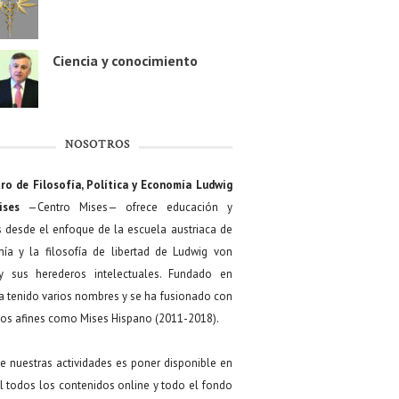
Ciencia y conocimiento
NOSOTROS
ro de Filosofía, Política y Economía Ludwig
ises
—Centro Mises— ofrece educación y
s desde el enfoque de la escuela austriaca de
ía y la filosofía de libertad de Ludwig von
y sus herederos intelectuales. Fundado en
a tenido varios nombres y se ha fusionado con
os afines como Mises Hispano (2011-2018).
de nuestras actividades es poner disponible en
 todos los contenidos online y todo el fondo