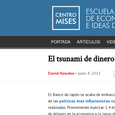
PORTADA
ARTÍCULOS
VID
El tsunami de dinero 
David Howden
•
junio 4, 2013
El Banco de Japón se acaba de embarc
de las
políticas más inflacionistas
nu
realizadas. Prometiendo inyectar 1,4 bi
de dólares en la economía a lo largo d