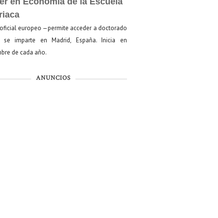
er en Economía de la Escuela
riaca
oficial europeo —permite acceder a doctorado
se imparte en Madrid, España. Inicia en
bre de cada año.
ANUNCIOS