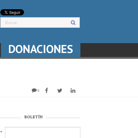
DONACIONES
0
BOLETÍN
l
*