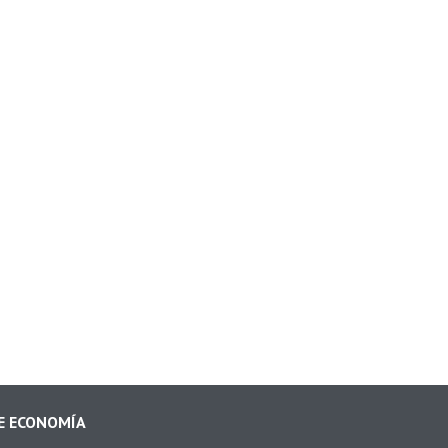
Mens
DE ECONOMÍA