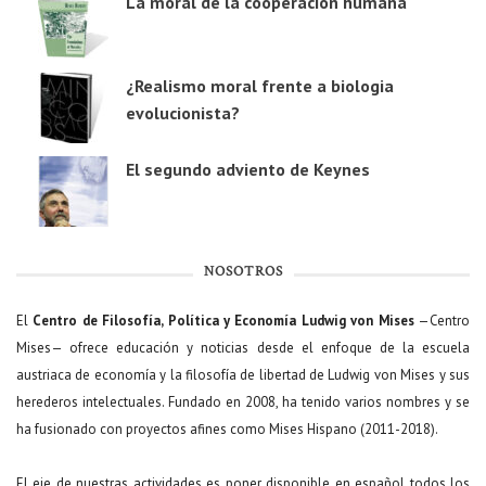
La moral de la cooperación humana
¿Realismo moral frente a biologia
evolucionista?
El segundo adviento de Keynes
NOSOTROS
El
Centro de Filosofía, Política y Economía Ludwig von Mises
—Centro
Mises— ofrece educación y noticias desde el enfoque de la escuela
austriaca de economía y la filosofía de libertad de Ludwig von Mises y sus
herederos intelectuales. Fundado en 2008, ha tenido varios nombres y se
ha fusionado con proyectos afines como Mises Hispano (2011-2018).
El eje de nuestras actividades es poner disponible en español todos los