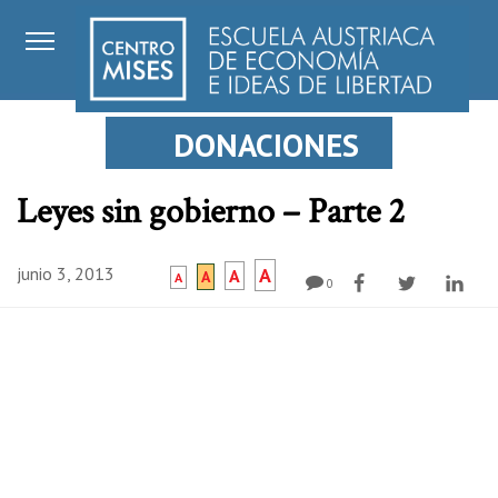
DONACIONES
Leyes sin gobierno – Parte 2
junio 3, 2013
A
A
A
A
0