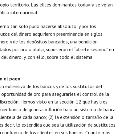
opio territorio. Las élites dominantes todavía se veían
álico internacional.
ierno tan solo pudo hacerse absoluto, y por los
utos del dinero adquirieron preeminencia en siglos
nero y de los depósitos bancarios, una bendición
ados por oro o plata, supusieron el “ábrete sésamo” en
del dinero, y, con ello, sobre todo el sistema
n el pago.
n extensiva de los bancos y de los sustitutos del
 oportunidad de oro para asegurarles el control de la
 discreción. Hemos visto en la sección 12 que hay tres
quier banco de generar inflación bajo un sistema de banca
clientela de cada banco; (2) la extensión o tamaño de la
s decir, lo extendida que sea la utilización de sustitutos
 la confianza de los clientes en sus bancos. Cuanto más