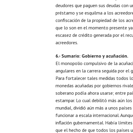
deudores que paguen sus deudas con un
préstamo y se esquilma a los acreedore
confiscación de la propiedad de los acr
que lo son en el momento presente ya 
escasez de crédito generada por el recu
acreedores.
6.- Sumario: Gobierno y acuñación.
El monopolio compulsivo de la acuñació
angulares en la carrera seguida por el 
Para fortalecer tales medidas todos los
monedas acuñadas por gobiernos rivale
soberano podía ahora usarse; entre paí
estampar. Lo cual debilitó más aún los
mundial, dividió aún más a unos países d
funcionar a escala internacional. Aunq
inflación gubernamental. Había límites 
que el hecho de que todos los países u