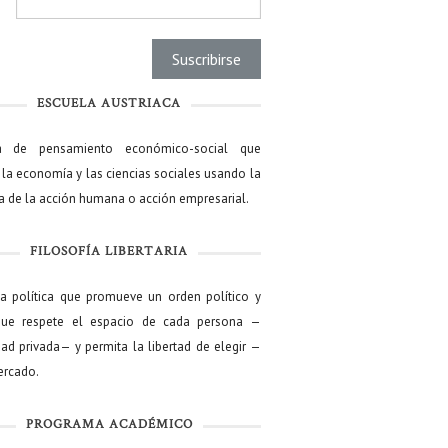
l
*
ESCUELA AUSTRIACA
a de pensamiento económico-social que
 la economía y las ciencias sociales usando la
ía de la acción humana o acción empresarial.
FILOSOFÍA LIBERTARIA
ía política que promueve un orden político y
que respete el espacio de cada persona —
ad privada— y permita la libertad de elegir —
mercado.
PROGRAMA ACADÉMICO