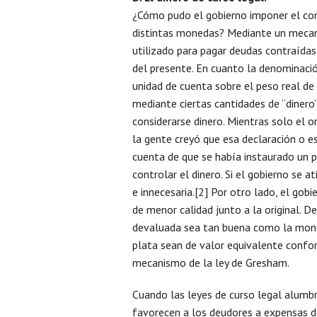
¿Cómo pudo el gobierno imponer el cont
distintas monedas? Mediante un mecani
utilizado para pagar deudas contraídas
del presente. En cuanto la denominaci
unidad de cuenta sobre el peso real de
mediante ciertas cantidades de “dinero”
considerarse dinero. Mientras solo el o
la gente creyó que esa declaración o e
cuenta de que se había instaurado un p
controlar el dinero. Si el gobierno se at
e innecesaria.[2] Por otro lado, el go
de menor calidad junto a la original. 
devaluada sea tan buena como la moned
plata sean de valor equivalente conform
mecanismo de la ley de Gresham.
Cuando las leyes de curso legal alumbr
favorecen a los deudores a expensas d