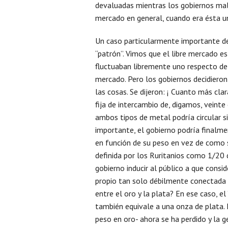
devaluadas mientras los gobiernos mald
mercado en general, cuando era ésta u
Un caso particularmente importante de
“patrón”. Vimos que el libre mercado es
fluctuaban libremente uno respecto de
mercado. Pero los gobiernos decidieron 
las cosas. Se dijeron: ¡ Cuanto más clar
fija de intercambio de, digamos, veinte
ambos tipos de metal podría circular s
importante, el gobierno podría finalme
en función de su peso en vez de como s
definida por los Ruritanios como 1/20 
gobierno inducir al público a que consi
propio tan solo débilmente conectada a
entre el oro y la plata? En ese caso, e
también equivale a una onza de plata. E
peso en oro- ahora se ha perdido y la 