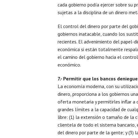
cada gobierno podía ejercer sobre su pr
sujetas a la disciplina de un dinero met
El control del dinero por parte del gob
gobiernos inatacable, cuando los sustit
recientes. El advenimiento del papel-di
económica si están totalmente respald
el camino del gobierno hacia el control 
económico.
7.- Permitir que los bancos deniegue
La economía moderna, con su utilizació
dinero, proporciona a los gobiernos una
oferta monetaria y permitirles inflar a
grandes límites a la capacidad de cual
libre: (1) la extensión o tamaño de la 
clientela de todo el sistema bancario, e
del dinero por parte de la gente; y (3)