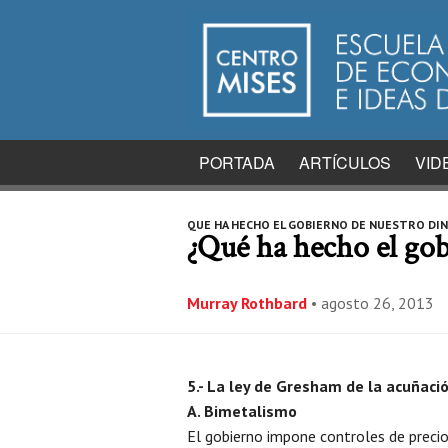
PORTADA
ARTÍCULOS
VID
QUE HA HECHO EL GOBIERNO DE NUESTRO DI
¿Qué ha hecho el gob
Murray Rothbard
•
agosto 26, 2013
5.- La ley de Gresham de la acuñaci
A. Bimetalismo
El gobierno impone controles de preci