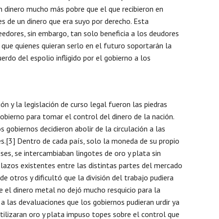
Nomb
 dinero mucho más pobre que el que recibieron en
s de un dinero que era suyo por derecho. Esta
eedores, sin embargo, tan solo beneficia a los deudores
que quienes quieran serlo en el futuro soportarán la
Email
erdo del espolio infligido por el gobierno a los
Mens
n y la legislación de curso legal fueron las piedras
gobierno para tomar el control del dinero de la nación.
 gobiernos decidieron abolir de la circulación a las
s.[3] Dentro de cada país, solo la moneda de su propio
ses, se intercambiaban lingotes de oro y plata sin
 lazos existentes entre las distintas partes del mercado
e otros y dificultó que la división del trabajo pudiera
ue el dinero metal no dejó mucho resquicio para la
a las devaluaciones que los gobiernos pudieran urdir ya
tilizaran oro y plata impuso topes sobre el control que