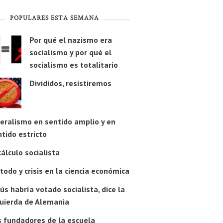
POPULARES ESTA SEMANA
Por qué el nazismo era
socialismo y por qué el
socialismo es totalitario
Divididos, resistiremos
beralismo en sentido amplio y en
tido estricto
cálculo socialista
odo y crisis en la ciencia económica
ús habría votado socialista, dice la
quierda de Alemania
s fundadores de la escuela