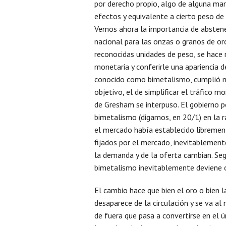
por derecho propio, algo de alguna man
efectos y equivalente a cierto peso de
Vemos ahora la importancia de abstener
nacional para las onzas o granos de or
reconocidas unidades de peso, se hace 
monetaria y conferirle una apariencia de 
conocido como bimetalismo, cumplió mu
objetivo, el de simplificar el tráfico m
de Gresham se interpuso. El gobierno po
bimetalismo (digamos, en 20/1) en la 
el mercado había establecido libremen
fijados por el mercado, inevitablement
la demanda y de la oferta cambian. Seg
bimetalismo inevitablemente deviene 
El cambio hace que bien el oro o bien 
desaparece de la circulación y se va al
de fuera que pasa a convertirse en el ú