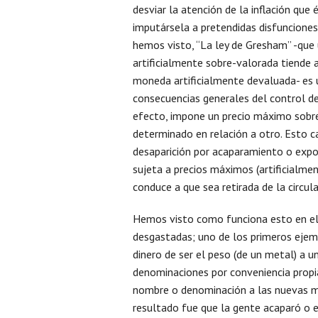
desviar la atención de la inflación que
imputársela a pretendidas disfuncione
hemos visto, “La ley de Gresham” -qu
artificialmente sobre-valorada tiende a
moneda artificialmente devaluada- es 
consecuencias generales del control de 
efecto, impone un precio máximo sobre 
determinado en relación a otro. Esto c
desaparición por acaparamiento o expo
sujeta a precios máximos (artificialmen
conduce a que sea retirada de la circul
Hemos visto como funciona esto en e
desgastadas; uno de los primeros ejem
dinero de ser el peso (de un metal) a 
denominaciones por conveniencia propia
nombre o denominación a las nuevas mo
resultado fue que la gente acaparó o e