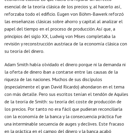
esencial de la teoría clásica de los precios y, al hacerlo así,
reforzaba todo el edificio. Eugen von Böhm-Bawerk reforzó
las enseñanzas clásicas sobre ahorro y capital al analizar el
papel del tiempo en el proceso de producción. Así que, a
principios del siglo XX, Ludwig von Mises completaba la
revisión y reconstrucción austriaca de la economía clásica con
su teoría del dinero.
Adam Smith había olvidado el dinero porque ni la demanda ni
la oferta de dinero iban a contarse entre las causas de la
riqueza de las naciones. Muchos de sus discípulos
(especialmente el gran David Ricardo) ahondaron en el tema
con más detalle. Pero sus escritos tenían el tendón de Aquiles
de la teoría de Smith: su teoría del coste de producción de
los precios. Por tanto no era fácil que pudieran reconciliarla
con la economía de la banca y la consecuencia práctica fue
una interminable secuencia de auges y declives. Este fracaso
en la práctica en el campo del dinero y la banca acabó