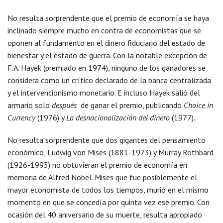
No resulta sorprendente que el premio de economía se haya
inclinado siempre mucho en contra de economistas que se
oponen al fundamento en el dinero fiduciario del estado de
bienestar y el estado de guerra. Con la notable excepción de
F.A. Hayek (premiado en 1974), ninguno de los ganadores se
considera como un crítico declarado de la banca centralizada
y el intervencionismo monetario. E incluso Hayek salió del
armario solo
después
de ganar el premio, publicando
Choice in
Currency
(1976) y
La desnacionalización del dinero
(1977).
No resulta sorprendente que dos gigantes del pensamiento
económico, Ludwig von Mises (1881-1973) y Murray Rothbard
(1926-1995) no obtuvieran el premio de economía en
memoria de Alfred Nobel. Mises que fue posiblemente el
mayor economista de todos los tiempos, murió en el mismo
momento en que se concedía por quinta vez ese premio. Con
ocasión del 40 aniversario de su muerte, resulta apropiado