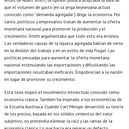
Antes de Adam Smith, la opinión pública aceptaba la idea de
que el volumen de gasto (en la jerga keynesiana actual
conocido como “demanda agregada”) dirige la economía. Por
tanto, políticos y empresarios tratan de aumentar la oferta
monetaria nacional para promover la producción y el
crecimiento. Smith argumentaba que todo esto era erróneo.
Las verdaderas causas de la riqueza agregada habían de verse
en la división del trabajo y en un estilo de vida frugal. Las
políticas pensadas para aumentar la oferta monetaria
nacional estimulando las exportaciones y dificultando las
importaciones resultaban ineficaces. Empobrecían a la nación
en lugar de promover su crecimiento.
Esta tesis inspiró el movimiento intelectual conocido como
economía clásica. También ha inspirado a los economistas de
la Escuela Austriaca. Cuando Carl Menger desarrolló su teoría
de los precios, basada en los sólidos cimientos del valor
subjetivo, no pretendía eliminar la raíz y las ramas de la
economía clásica. Lo que hacía era reparar un defecto