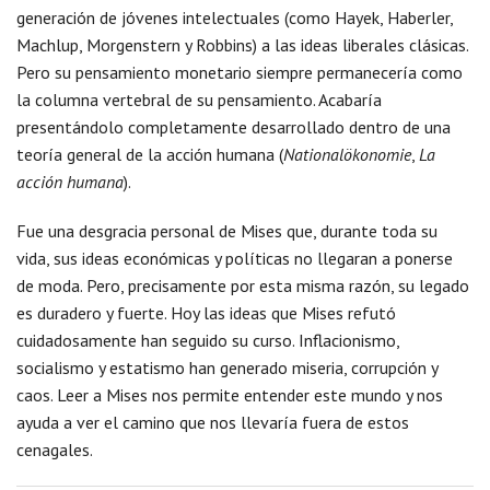
generación de jóvenes intelectuales (como Hayek, Haberler,
Machlup, Morgenstern y Robbins) a las ideas liberales clásicas.
Pero su pensamiento monetario siempre permanecería como
la columna vertebral de su pensamiento. Acabaría
presentándolo completamente desarrollado dentro de una
teoría general de la acción humana (
Nationalökonomie
,
La
acción humana
).
Fue una desgracia personal de Mises que, durante toda su
vida, sus ideas económicas y políticas no llegaran a ponerse
de moda. Pero, precisamente por esta misma razón, su legado
es duradero y fuerte. Hoy las ideas que Mises refutó
cuidadosamente han seguido su curso. Inflacionismo,
socialismo y estatismo han generado miseria, corrupción y
caos. Leer a Mises nos permite entender este mundo y nos
ayuda a ver el camino que nos llevaría fuera de estos
cenagales.