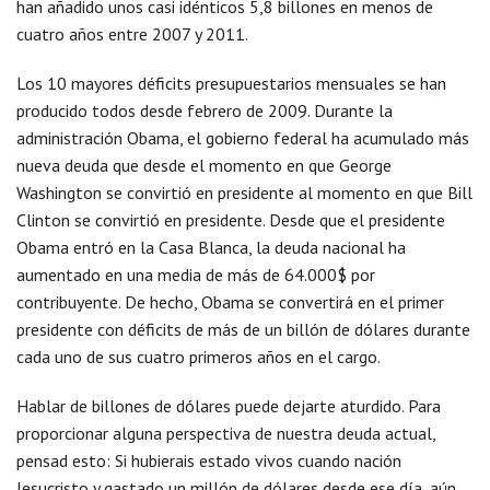
han añadido unos casi idénticos 5,8 billones en menos de
cuatro años entre 2007 y 2011.
Los 10 mayores déficits presupuestarios mensuales se han
producido todos desde febrero de 2009. Durante la
administración Obama, el gobierno federal ha acumulado más
nueva deuda que desde el momento en que George
Washington se convirtió en presidente al momento en que Bill
Clinton se convirtió en presidente. Desde que el presidente
Obama entró en la Casa Blanca, la deuda nacional ha
aumentado en una media de más de 64.000$ por
contribuyente. De hecho, Obama se convertirá en el primer
presidente con déficits de más de un billón de dólares durante
cada uno de sus cuatro primeros años en el cargo.
Hablar de billones de dólares puede dejarte aturdido. Para
proporcionar alguna perspectiva de nuestra deuda actual,
pensad esto: Si hubierais estado vivos cuando nación
Jesucristo y gastado un millón de dólares desde ese día, aún