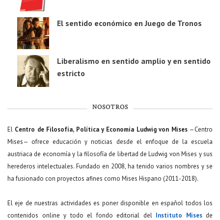
El sentido económico en Juego de Tronos
Liberalismo en sentido amplio y en sentido
estricto
NOSOTROS
El
Centro de Filosofía, Política y Economía Ludwig von Mises
—Centro
Mises— ofrece educación y noticias desde el enfoque de la escuela
austriaca de economía y la filosofía de libertad de Ludwig von Mises y sus
herederos intelectuales. Fundado en 2008, ha tenido varios nombres y se
ha fusionado con proyectos afines como Mises Hispano (2011-2018).
El eje de nuestras actividades es poner disponible en español todos los
contenidos online y todo el fondo editorial del
Instituto Mises
de