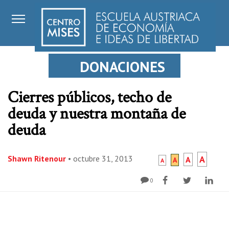
DONACIONES
Cierres públicos, techo de
deuda y nuestra montaña de
deuda
Shawn Ritenour
•
octubre 31, 2013
A
A
A
A
0