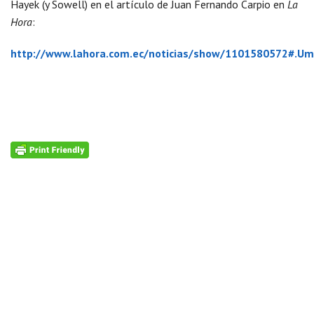
Hayek (y Sowell) en el artículo de Juan Fernando Carpio en
La
Hora
:
http://www.lahora.com.ec/noticias/show/1101580572#.U