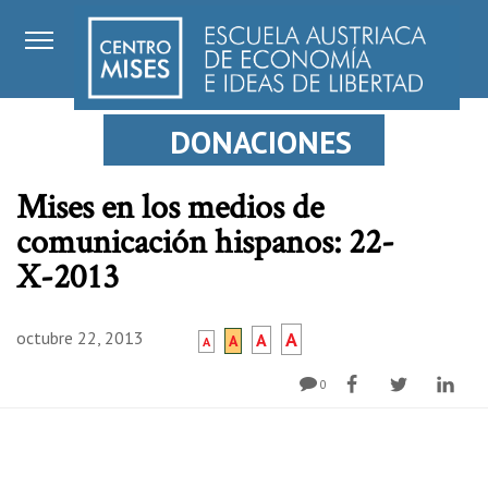
DONACIONES
Mises en los medios de
comunicación hispanos: 22-
X-2013
octubre 22, 2013
A
A
A
A
0