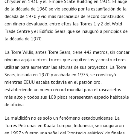
Chrysler en 1930 y el Empire State Building en 1931. El auge
de la década de 1960 se vio seguido por la estanflación de la
década de 1970 y vio mas rascacielos de récord construidos
con dinero devaluado, entre ellos las Torres 1 y 2 del Wold
Trade Centre y el Edificio Sears, que se inauguró a principios de
la década de 1970.
La Torre Willis, antes Torre Sears, tiene 442 metros, sin contar
ninguna aguja u otros trucos que arquitectos y constructores
utilizan para aumentar las alturas de sus proyectos. La Torre
Sears, iniciada en 1970 y acabada en 1973, se construyó
mientras EEUU estaba todavía en el patrón oro,
estableciendo un nuevo récord mundial para el rascacielos
más alto
y
todos sus 108 pisos representan espacio habitable
de oficina.
La maldición no es solo un fenómeno estadounidense. La
Torres Petronas en Kuala Lumpur, Indonesia, se inauguraron
en 1997 y fueron una señal del “contagio asiático” de finales