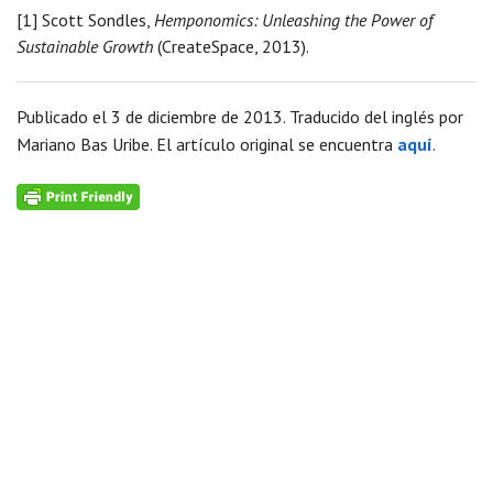
[1] Scott Sondles,
Hemponomics: Unleashing the Power of
Sustainable Growth
(CreateSpace, 2013).
Publicado el 3 de diciembre de 2013. Traducido del inglés por
Mariano Bas Uribe. El artículo original se encuentra
aquí
.