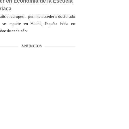
er en Economía de la Escuela
riaca
oficial europeo —permite acceder a doctorado
se imparte en Madrid, España. Inicia en
bre de cada año.
ANUNCIOS