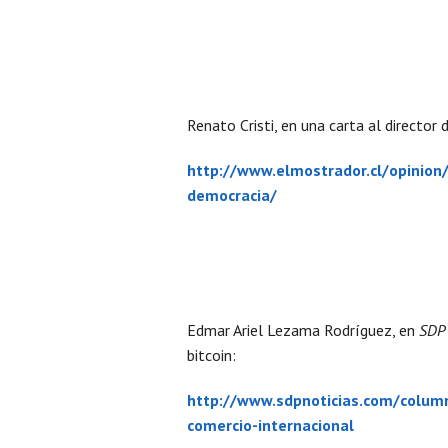
Renato Cristi, en una carta al director 
http://www.elmostrador.cl/opinion
democracia/
Edmar Ariel Lezama Rodríguez, en
SDP 
bitcoin:
http://www.sdpnoticias.com/column
comercio-internacional