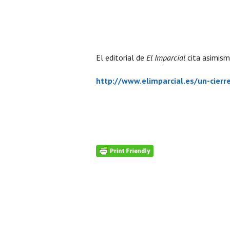
El editorial de
El Imparcial
cita asimism
http://www.elimparcial.es/un-cier