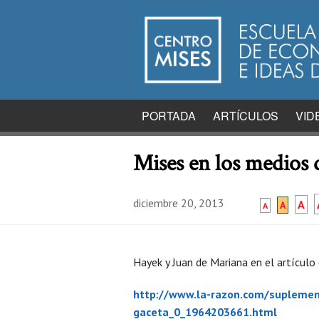
PORTADA
ARTÍCULOS
VID
Mises en los medios
diciembre 20, 2013
A
A
A
Hayek y Juan de Mariana en el artículo
http://www.la-razon.com/suplemento
gaceta_0_1964203661.html