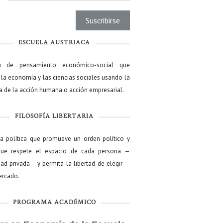
ESCUELA AUSTRIACA
a de pensamiento económico-social que
 la economía y las ciencias sociales usando la
ía de la acción humana o acción empresarial.
FILOSOFÍA LIBERTARIA
ía política que promueve un orden político y
que respete el espacio de cada persona —
ad privada— y permita la libertad de elegir —
mercado.
PROGRAMA ACADÉMICO