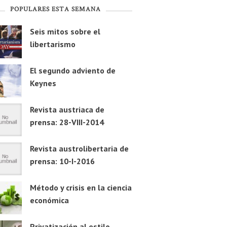
POPULARES ESTA SEMANA
Seis mitos sobre el
libertarismo
El segundo adviento de
Keynes
Revista austriaca de
prensa: 28-VIII-2014
Revista austrolibertaria de
prensa: 10-I-2016
Método y crisis en la ciencia
económica
Privatización al estilo