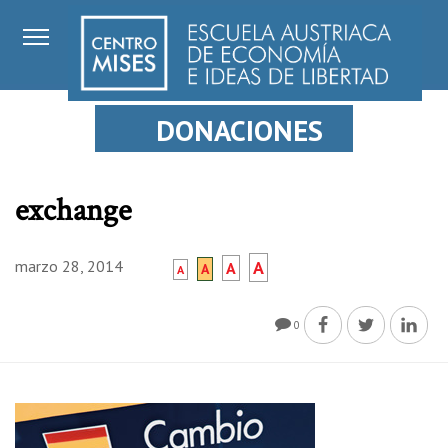
DONACIONES
exchange
marzo 28, 2014
A
A
A
A
0