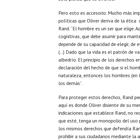
Pero esto es accesorio. Mucho más imp
políticas que Oliver deriva de la ética
Rand. “El hombre es un ser que elige. A
cognitivas, que debe asumir para mante
depende de su capacidad de elegir, de es
(…) Dado que la vida es el patrón de val
albedrío. El principio de los derechos 
declaración del hecho de que si el homb
naturaleza, entonces los hombres (en l
los demás”.
Para proteger estos derechos, Rand pen
aquí es donde Oliver disiente de su men
indicaciones que establece Rand, no re
que esté, tenga un monopolio del uso p
los mismos derechos que defendía Rand
prohibir a sus ciudadanos mediante la a