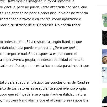
nto: “Tratemos de imaginar un robot inmortal e
ve y actúa, pero no puede verse afectada por nada, que
se. Esa entidad no podría tener ningún valor, no tendría
siderar nada a favor o en contra, como aportador o
dor o frustrador de sus intereses. No podría tener
ot indestructible? La respuesta, según Rand, es que
o dañado, nada puede importarle. ¿Pero
por qué
la
 no le importe nada? La respuesta es que como el
 supervivencia propia, la indestructibilidad elimina la
tarlo o dañarlo, no necesita hacer nada para impedir que
uto para el egoísmo ético: las conclusiones de Rand se
ito de los valores es asegurar la supervivencia propia.
por qué el impediría su propia invulnerabilidad valorar
 ni siquiera Rand afirma que el altruismo sea imposible: