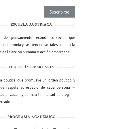
ESCUELA AUSTRIACA
a de pensamiento económico-social que
 la economía y las ciencias sociales usando la
ía de la acción humana o acción empresarial.
FILOSOFÍA LIBERTARIA
ía política que promueve un orden político y
que respete el espacio de cada persona —
ad privada— y permita la libertad de elegir —
mercado.
PROGRAMA ACADÉMICO