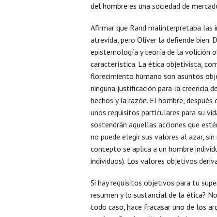
del hombre es una sociedad de mercado
Afirmar que Rand malinterpretaba las im
atrevida, pero Oliver la defiende bien.
epistemología y teoría de la volición o
característica. La ética objetivista, co
florecimiento humano son asuntos obje
ninguna justificación para la creencia 
hechos y la razón. El hombre, después d
unos requisitos particulares para su vi
sostendrán aquellas acciones que esté
no puede elegir sus valores al azar, sin
concepto se aplica a un hombre indivi
individuos). Los valores objetivos deriv
Si hay requisitos objetivos para tu sup
resumen y lo sustancial de la ética? No
todo caso, hace fracasar uno de los ar