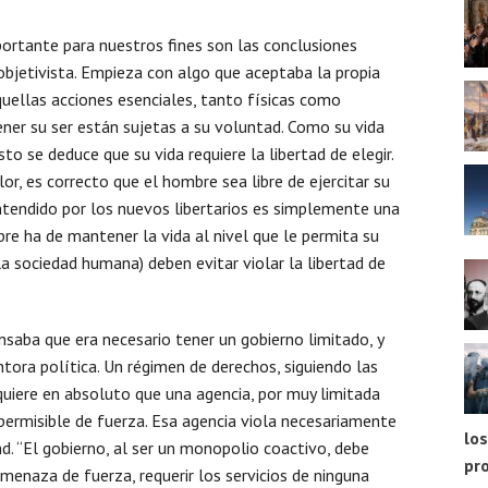
ortante para nuestros fines son las conclusiones
 objetivista. Empieza con algo que aceptaba la propia
quellas acciones esenciales, tanto físicas como
ner su ser están sujetas a su voluntad. Como su vida
to se deduce que su vida requiere la libertad de elegir.
or, es correcto que el hombre sea libre de ejercitar su
entendido por los nuevos libertarios es simplemente una
re ha de mantener la vida al nivel que le permita su
a sociedad humana) deben evitar violar la libertad de
saba que era necesario tener un gobierno limitado, y
tora política. Un régimen de derechos, siguiendo las
quiere en absoluto que una agencia, por muy limitada
ermisible de fuerza. Esa agencia viola necesariamente
los
. “El gobierno, al ser un monopolio coactivo, debe
pr
menaza de fuerza, requerir los servicios de ninguna