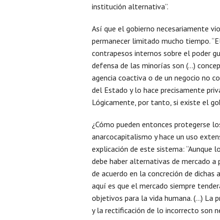
institución alternativa”.
Así que el gobierno necesariamente vi
permanecer limitado mucho tiempo. “El 
contrapesos internos sobre el poder 
defensa de las minorías son (…) concep
agencia coactiva o de un negocio no coa
del Estado y lo hace precisamente priv
Lógicamente, por tanto, si existe el go
¿Cómo pueden entonces protegerse los 
anarcocapitalismo y hace un uso extens
explicación de este sistema: “Aunque l
debe haber alternativas de mercado a po
de acuerdo en la concreción de dichas 
aquí es que el mercado siempre tenderá 
objetivos para la vida humana. (…) La pr
y la rectificación de lo incorrecto son