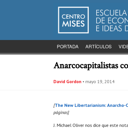
PORTADA
ARTÍCULOS
VID
Anarcocapitalistas 
David Gordon
•
mayo 19, 2014
[
The New Libertarianism: Anarcho-
páginas]
J. Michael Oliver nos dice que este nota