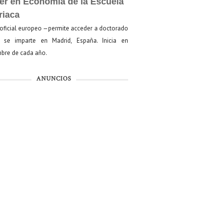
er en Economía de la Escuela
riaca
oficial europeo —permite acceder a doctorado
se imparte en Madrid, España. Inicia en
bre de cada año.
ANUNCIOS