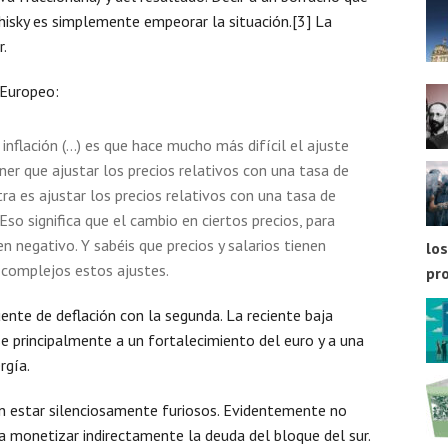
hisky es simplemente empeorar la situación.[3] La
r.
 Europeo:
inflación (…) es que hace mucho más difícil el ajuste
ener que ajustar los precios relativos con una tasa de
tra es ajustar los precios relativos con una tasa de
Eso significa que el cambio en ciertos precios, para
en negativo. Y sabéis que precios y salarios tienen
los
 complejos estos ajustes.
pr
ente de deflación con la segunda. La reciente baja
se principalmente a un fortalecimiento del euro y a una
rgía.
 estar silenciosamente furiosos. Evidentemente no
a monetizar indirectamente la deuda del bloque del sur.