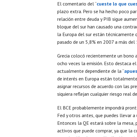
El comentario del “
cueste lo que cue
plazo extra. Pero se ha hecho poco par
relación entre deuda y PIB sigue aume
bloque del sur han causado una contra
la Europa del sur están técnicamente 
pasado de un 5,8% en 2007 a más del 1
Grecia colocó recientemente un bono a 
ocho veces la emisión. Esto destaca el
actualmente dependiente de la “
apues
de interés en Europa están totalmente d
asignar recursos de acuerdo con las pr
siquiera reflejan cualquier riesgo real d
El BCE probablemente impondrá pronto 
Fed y otros antes, que puedes llevar a
Entonces la QE estará sobre la mesa, pe
activos que puede comprar, ya que la c