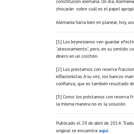
constitución alemana. Un día, Alemania 
chocarán sobre cuál es el papel apropi
Alemania haría bien en planear, hoy, u
[1] Los keynesianos ven guardar efect
“atesoramiento”, pero, en su sentido c
dinero en un colchón.
[2] Los préstamos con reserva fracciona
inflacionistas. A su vez, los bancos m
confianza, que es también resultado de
[3] Como los préstamos con reserva fr
la misma manera no es la solución.
Publicado el 29 de abril de 2014. Tradu
original se encuentra
aquí
.