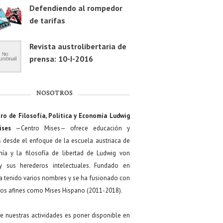
Defendiendo al rompedor
de tarifas
Revista austrolibertaria de
prensa: 10-I-2016
NOSOTROS
ro de Filosofía, Política y Economía Ludwig
ises
—Centro Mises— ofrece educación y
s desde el enfoque de la escuela austriaca de
ía y la filosofía de libertad de Ludwig von
y sus herederos intelectuales. Fundado en
a tenido varios nombres y se ha fusionado con
os afines como Mises Hispano (2011-2018).
de nuestras actividades es poner disponible en