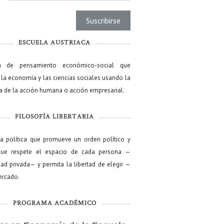
ESCUELA AUSTRIACA
a de pensamiento económico-social que
 la economía y las ciencias sociales usando la
ía de la acción humana o acción empresarial.
FILOSOFÍA LIBERTARIA
ía política que promueve un orden político y
que respete el espacio de cada persona —
ad privada— y permita la libertad de elegir —
mercado.
PROGRAMA ACADÉMICO