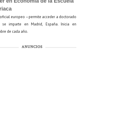
er en Economía de la Escuela
riaca
oficial europeo —permite acceder a doctorado
se imparte en Madrid, España. Inicia en
bre de cada año.
ANUNCIOS