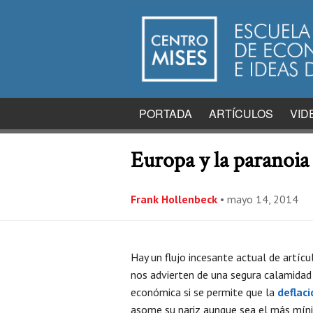
PORTADA
ARTÍCULOS
VID
Europa y la paranoia 
Frank Hollenbeck
•
mayo 14, 2014
Hay un flujo incesante actual de artícu
nos advierten de una segura calamidad
económica si se permite que la
deflaci
asome su nariz aunque sea el más mí