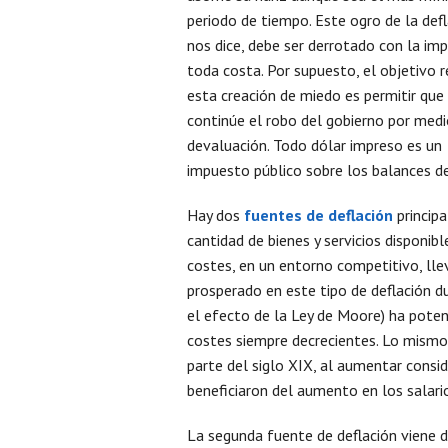
periodo de tiempo. Este ogro de la defl
nos dice, debe ser derrotado con la im
toda costa. Por supuesto, el objetivo r
esta creación de miedo es permitir que
continúe el robo del gobierno por medi
devaluación. Todo dólar impreso es un
impuesto público sobre los balances de
Hay dos
fuentes de deflación
principa
cantidad de bienes y servicios disponibl
costes, en un entorno competitivo, lle
prosperado en este tipo de deflación d
el efecto de la Ley de Moore) ha pote
costes siempre decrecientes. Lo mismo
parte del siglo XIX, al aumentar consi
beneficiaron del aumento en los salari
La segunda fuente de deflación viene 