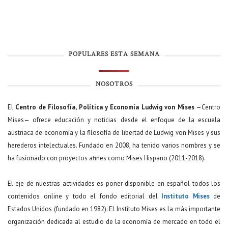
POPULARES ESTA SEMANA
NOSOTROS
El
Centro de Filosofía, Política y Economía Ludwig von Mises
—Centro
Mises— ofrece educación y noticias desde el enfoque de la escuela
austriaca de economía y la filosofía de libertad de Ludwig von Mises y sus
herederos intelectuales. Fundado en 2008, ha tenido varios nombres y se
ha fusionado con proyectos afines como Mises Hispano (2011-2018).
El eje de nuestras actividades es poner disponible en español todos los
contenidos online y todo el fondo editorial del
Instituto Mises
de
Estados Unidos (fundado en 1982). El Instituto Mises es la más importante
organización dedicada al estudio de la economía de mercado en todo el