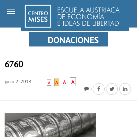
DONACIONES
6760
junio 2, 2014
A
A
A
A
0