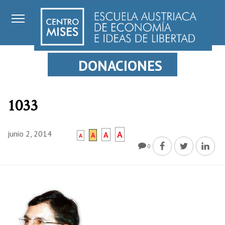
DONACIONES
1033
junio 2, 2014
A
A
A
A
0