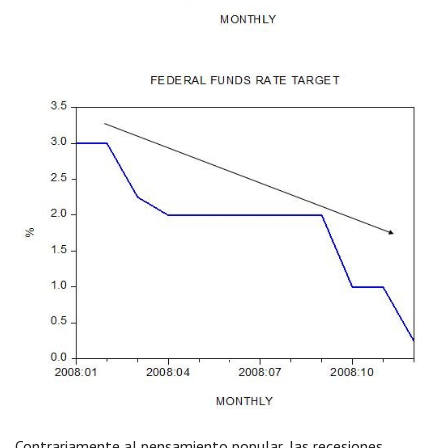
Contrariamente al pensamiento popular, las recesiones