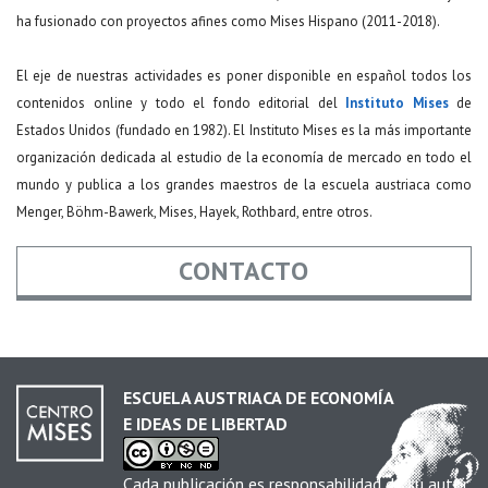
ha fusionado con proyectos afines como Mises Hispano (2011-2018).
El eje de nuestras actividades es poner disponible en español todos los
contenidos online y todo el fondo editorial del
Instituto Mises
de
Estados Unidos (fundado en 1982). El Instituto Mises es la más importante
organización dedicada al estudio de la economía de mercado en todo el
mundo y publica a los grandes maestros de la escuela austriaca como
Menger, Böhm-Bawerk, Mises, Hayek, Rothbard, entre otros.
CONTACTO
Nombre
*
ESCUELA AUSTRIACA DE ECONOMÍA
E IDEAS DE LIBERTAD
Email
*
Cada publicación es responsabilidad de su autor.