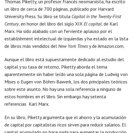
Thomas Piketty, un profesor francés neomarxista, ha escrito
un libro de cerca de 700 páginas, publicado por Harvard
University Press. Su libro se titula
Capital in the Twenty-First
Century
, en honor del libro del siglo XIX
El capital
, de Karl
Marx. Ha sido alabado con un ferviente aplauso por el
establishment intelectual de izquierdas y ha estado en la lista
de libros más vendidos del
New York Times
y de Amazon.com.
Aunque el libro está supuestamente dedicado al estudio del
capital y su tasa de retorno, Piketty aborda el tema
aparentemente sin haber leído una sola página de Ludwig von
Mises o Eugen von Böhm-Bawerk, los dos principales teóricos
sobre este asunto. No hay una sola referencia a ninguno de
estos hombres en el libro. Sin embargo hay setenta
referencias Karl Marx.
En su libro, Piketty argumenta que el ahorro y la acumulación
de capital por capitalistas ricos sirven para reducir salarios. El
capital acumulado no hace nada para aumentar la producción,