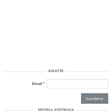
BOLETÍN
Email
*
ESCUELA AUSTRIACA