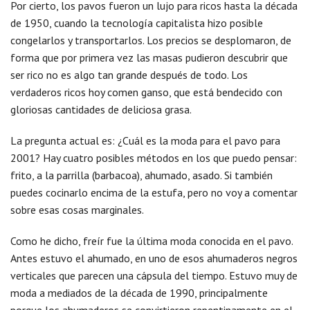
Por cierto, los pavos fueron un lujo para ricos hasta la década
de 1950, cuando la tecnología capitalista hizo posible
congelarlos y transportarlos. Los precios se desplomaron, de
forma que por primera vez las masas pudieron descubrir que
ser rico no es algo tan grande después de todo. Los
verdaderos ricos hoy comen ganso, que está bendecido con
gloriosas cantidades de deliciosa grasa.
La pregunta actual es: ¿Cuál es la moda para el pavo para
2001? Hay cuatro posibles métodos en los que puedo pensar:
frito, a la parrilla (barbacoa), ahumado, asado. Si también
puedes cocinarlo encima de la estufa, pero no voy a comentar
sobre esas cosas marginales.
Como he dicho, freír fue la última moda conocida en el pavo.
Antes estuvo el ahumado, en uno de esos ahumaderos negros
verticales que parecen una cápsula del tiempo. Estuvo muy de
moda a mediados de la década de 1990, principalmente