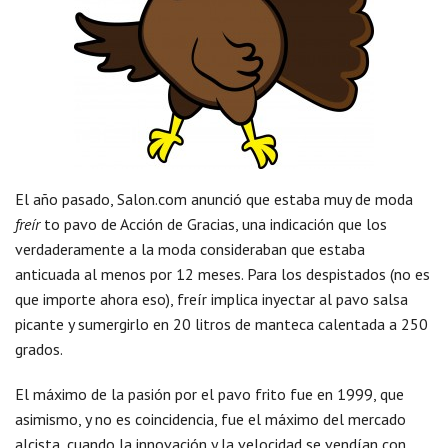
El año pasado, Salon.com anunció que estaba muy de moda
freír
to pavo de Acción de Gracias, una indicación que los
verdaderamente a la moda consideraban que estaba
anticuada al menos por 12 meses. Para los despistados (no es
que importe ahora eso), freír implica inyectar al pavo salsa
picante y sumergirlo en 20 litros de manteca calentada a 250
grados.
El máximo de la pasión por el pavo frito fue en 1999, que
asimismo, y no es coincidencia, fue el máximo del mercado
alcista, cuando la innovación y la velocidad se vendían con