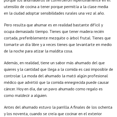
porque los ahumaderos se convirtieron repentinamente en el
utensilio de cocina a tener porque permitía a la clase media
en la ciudad adoptar sensibilidades rurales una vez al año.
Pero resulta que ahumar es en realidad bastante difícil y
ocupa demasiado tiempo. Tienes que tener madera recién
cortada, preferiblemente mezquite o árbol frutal. Tienes que
tomarte un día libre y a veces tienes que levantarte en medio
de la noche para atizar la maldita cosa.
Además, en realidad, tiene un sabor más ahumado del que
quieres y la cantidad que llega a la comida es casi imposible de
controlar. La moda del ahumado la mató algún profesional
médico que advirtió que la comida ennegrecida puede causar
cáncer. Hoy en día, dar un pavo ahumado como regalo es
como maldecir a alguien.
Antes del ahumado estuvo la parrilla. A finales de los ochenta
y los noventa, cuando se creía que cocinar en el exterior