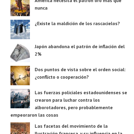
América necesita el patrón oro más que
nunca
¿Existe la maldición de los rascacielos?
Japón abandona el patrón de inflación del
2%
Dos puntos de vista sobre el orden social:
¿conflicto o cooperación?
Las fuerzas policiales estadounidenses se
crearon para luchar contra los
alborotadores, pero probablemente
empeoraron las cosas
Las facetas del movimiento de la
Ilustración francesa, y su influencia en la