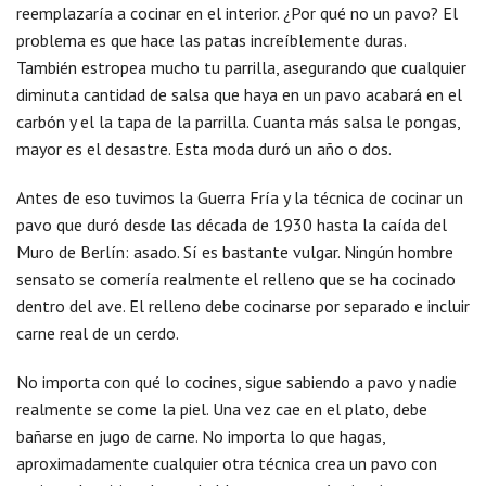
reemplazaría a cocinar en el interior. ¿Por qué no un pavo? El
problema es que hace las patas increíblemente duras.
También estropea mucho tu parrilla, asegurando que cualquier
diminuta cantidad de salsa que haya en un pavo acabará en el
carbón y el la tapa de la parrilla. Cuanta más salsa le pongas,
mayor es el desastre. Esta moda duró un año o dos.
Antes de eso tuvimos la Guerra Fría y la técnica de cocinar un
pavo que duró desde las década de 1930 hasta la caída del
Muro de Berlín: asado. Sí es bastante vulgar. Ningún hombre
sensato se comería realmente el relleno que se ha cocinado
dentro del ave. El relleno debe cocinarse por separado e incluir
carne real de un cerdo.
No importa con qué lo cocines, sigue sabiendo a pavo y nadie
realmente se come la piel. Una vez cae en el plato, debe
bañarse en jugo de carne. No importa lo que hagas,
aproximadamente cualquier otra técnica crea un pavo con