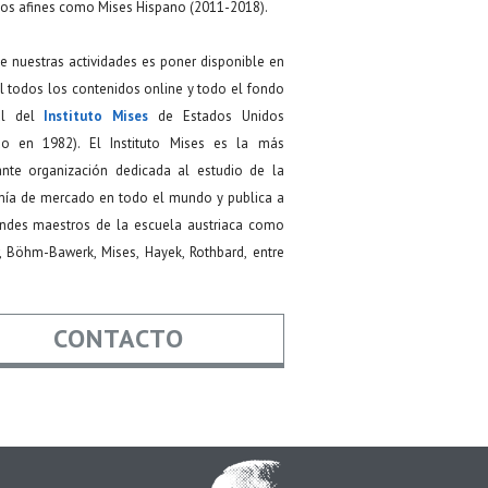
os afines como Mises Hispano (2011-2018).
de nuestras actividades es poner disponible en
 todos los contenidos online y todo el fondo
ial del
Instituto Mises
de Estados Unidos
do en 1982). El Instituto Mises es la más
ante organización dedicada al estudio de la
ía de mercado en todo el mundo y publica a
andes maestros de la escuela austriaca como
, Böhm-Bawerk, Mises, Hayek, Rothbard, entre
CONTACTO
re
*