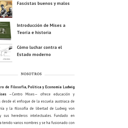
Fascistas buenos y malos
Introducción de Mises a
Teoría e historia
Cómo luchar contra el
Estado moderno
NOSOTROS
ro de Filosofía, Política y Economía Ludwig
ises
—Centro Mises— ofrece educación y
s desde el enfoque de la escuela austriaca de
ía y la filosofía de libertad de Ludwig von
y sus herederos intelectuales. Fundado en
a tenido varios nombres y se ha fusionado con