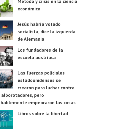
Método y crisis en la ciencia
económica
Jesús habría votado
socialista, dice la izquierda
de Alemania
Los fundadores de la
escuela austríaca
Las fuerzas policiales
estadounidenses se
crearon para luchar contra
 alborotadores, pero
obablemente empeoraron las cosas
Libros sobre la libertad