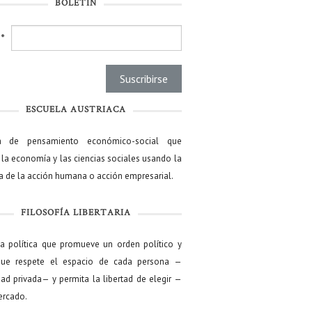
BOLETÍN
l
*
ESCUELA AUSTRIACA
a de pensamiento económico-social que
 la economía y las ciencias sociales usando la
ía de la acción humana o acción empresarial.
FILOSOFÍA LIBERTARIA
ía política que promueve un orden político y
que respete el espacio de cada persona —
ad privada— y permita la libertad de elegir —
mercado.