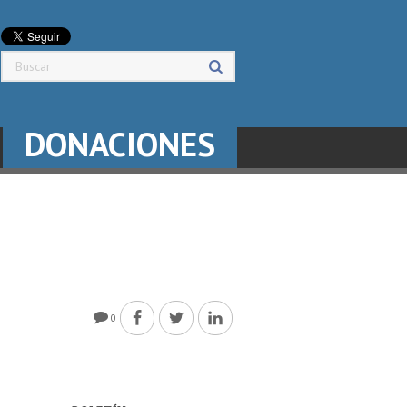
DONACIONES
0