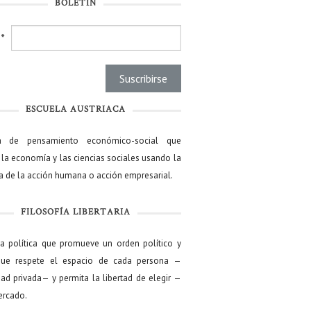
BOLETÍN
l
*
ESCUELA AUSTRIACA
a de pensamiento económico-social que
 la economía y las ciencias sociales usando la
ía de la acción humana o acción empresarial.
FILOSOFÍA LIBERTARIA
ía política que promueve un orden político y
que respete el espacio de cada persona —
ad privada— y permita la libertad de elegir —
mercado.