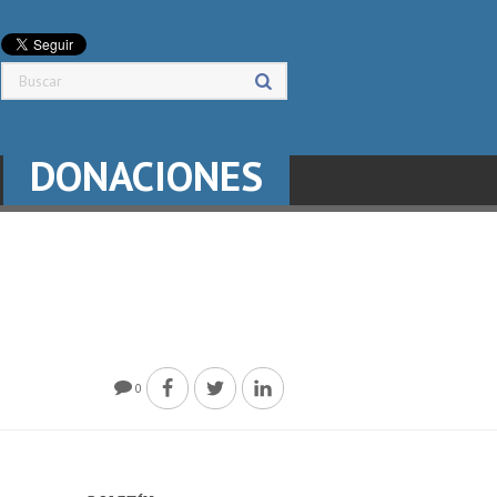
DONACIONES
0