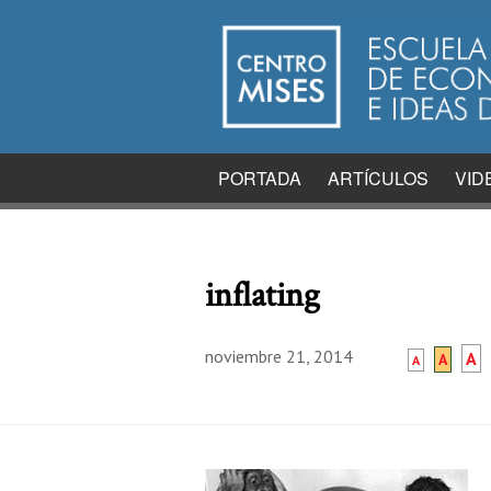
PORTADA
ARTÍCULOS
VID
inflating
noviembre 21, 2014
A
A
A