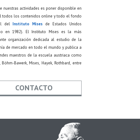
de nuestras actividades es poner disponible en
 todos los contenidos online y todo el fondo
ial del
Instituto Mises
de Estados Unidos
do en 1982). El Instituto Mises es la más
ante organización dedicada al estudio de la
ía de mercado en todo el mundo y publica a
andes maestros de la escuela austriaca como
, Böhm-Bawerk, Mises, Hayek, Rothbard, entre
CONTACTO
re
*
*
Asunto