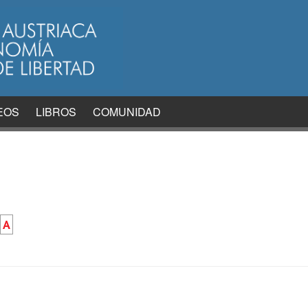
EOS
LIBROS
COMUNIDAD
A