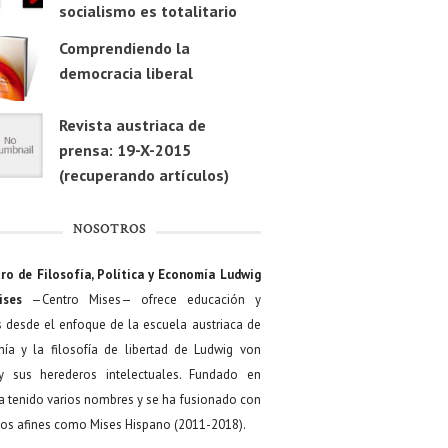
socialismo es totalitario
Comprendiendo la
democracia liberal
Revista austriaca de
prensa: 19-X-2015
(recuperando artículos)
NOSOTROS
ro de Filosofía, Política y Economía Ludwig
ises
—Centro Mises— ofrece educación y
s desde el enfoque de la escuela austriaca de
ía y la filosofía de libertad de Ludwig von
y sus herederos intelectuales. Fundado en
a tenido varios nombres y se ha fusionado con
os afines como Mises Hispano (2011-2018).