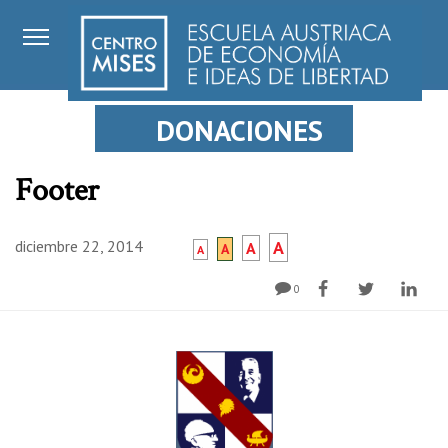
DONACIONES
Footer
diciembre 22, 2014
A
A
A
A
0