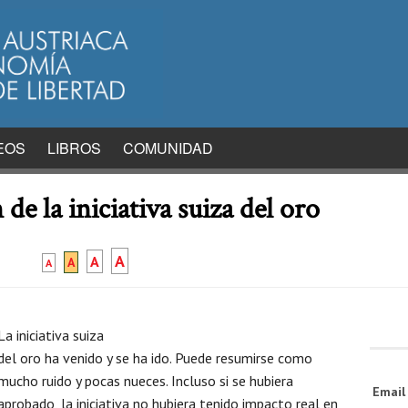
EOS
LIBROS
COMUNIDAD
de la iniciativa suiza del oro
A
A
A
A
La iniciativa suiza
del oro ha venido y se ha ido. Puede resumirse como
mucho ruido y pocas nueces. Incluso si se hubiera
Emai
aprobado, la iniciativa no hubiera tenido impacto real en