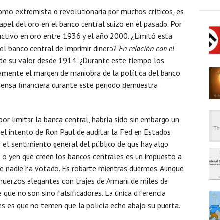
 como extremista o revolucionaria por muchos críticos, es
apel del oro en el banco central suizo en el pasado. Por
ctivo en oro entre 1936 y el año 2000. ¿Limitó esta
del banco central de imprimir dinero?
En relación con el
 de su valor desde 1914. ¿Durante este tiempo los
iamente el margen de maniobra de la política del banco
prensa financiera durante este periodo demuestra
por limitar la banca central, habría sido sin embargo un
e el intento de Ron Paul de auditar la Fed en Estados
 el sentimiento general del público de que hay algo
 o yen que creen los bancos centrales es un impuesto a
ue nadie ha votado. Es robarte mientras duermes. Aunque
muerzos elegantes con trajes de Armani de miles de
 que no son sino falsificadores. La única diferencia
tes es que no temen que la policía eche abajo su puerta.