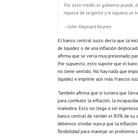
Por este medio el gobierno puede, de
riqueza de la gente y ni siquiera un
—John Maynard Keynes
El banco central suizo decía que la inici
de liquidez o de una inflación desboca
afirma que se vería muy presionado para
Por supuesto, esto supone que el banco
no tiene sentido. No hay nada que impi
liquidez e imprimir aún más francos su
También afirma que si tuviera que llev
para combatir la inflación, la incapaci
maniobra. Esto no llega a ser ingenioso.
banco central de vender el 80% de su
debemos olvidar nunca que la inflación
flexibilidad para manejar un problema cr