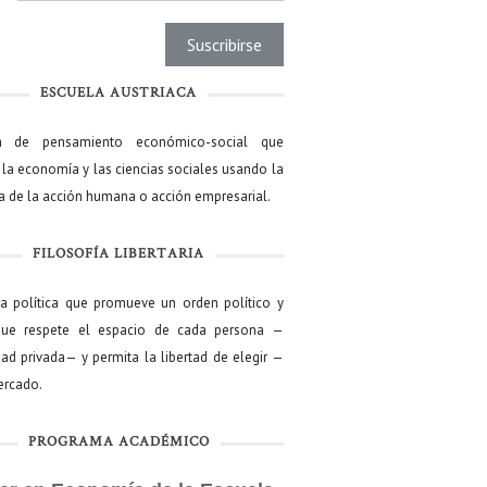
ESCUELA AUSTRIACA
a de pensamiento económico-social que
 la economía y las ciencias sociales usando la
ía de la acción humana o acción empresarial.
FILOSOFÍA LIBERTARIA
ía política que promueve un orden político y
que respete el espacio de cada persona —
ad privada— y permita la libertad de elegir —
mercado.
PROGRAMA ACADÉMICO