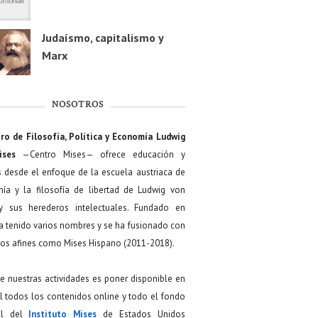
Judaísmo, capitalismo y
Marx
NOSOTROS
ro de Filosofía, Política y Economía Ludwig
ises
—Centro Mises— ofrece educación y
s desde el enfoque de la escuela austriaca de
ía y la filosofía de libertad de Ludwig von
y sus herederos intelectuales. Fundado en
a tenido varios nombres y se ha fusionado con
os afines como Mises Hispano (2011-2018).
de nuestras actividades es poner disponible en
 todos los contenidos online y todo el fondo
ial del
Instituto Mises
de Estados Unidos