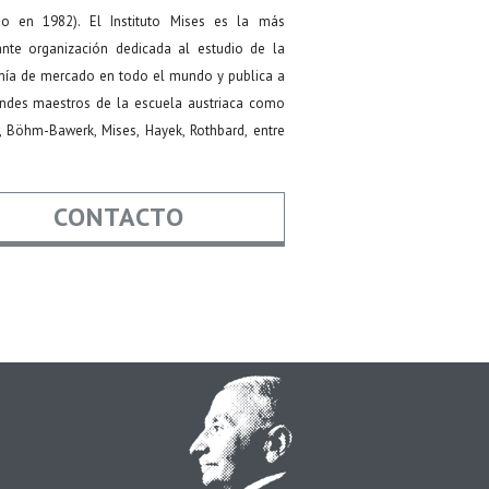
do en 1982). El Instituto Mises es la más
ante organización dedicada al estudio de la
ía de mercado en todo el mundo y publica a
andes maestros de la escuela austriaca como
, Böhm-Bawerk, Mises, Hayek, Rothbard, entre
CONTACTO
re
*
*
Asunto
aje