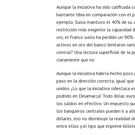
Aunque la iniciativa ha sido calificada
bastante tibia en comparación con el p
ejemplo, Suiza mantuvo el 40% de su a
restricción más exigente la capacidad 
oro
, el franco suizo ha perdido un 90%
activos en oro del banco limitaron ser
central? Una lectura superficial de la 
claramente que no.
Aunque la iniciativa habría hecho poco 
paso en la dirección correcta, igual qu
unidos. ¡Lo que la iniciativa
sí
destaca es
podrido en Dinamarca! Todo dólar, euro
los saldos en efectivo. Un impuesto q
los banqueros centrales pueden ir a al
dólares, eso no disminuye la realidad de
entre ellos y el tipo que imprime bille