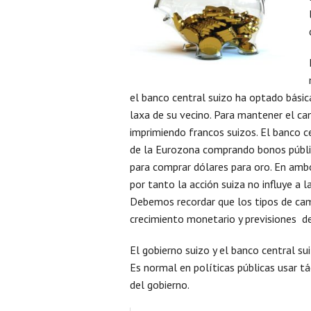
el banco central suizo ha optado bási
laxa de su vecino. Para mantener el c
imprimiendo francos suizos. El banco c
de la Eurozona comprando bonos públi
para comprar dólares para oro. En amb
por tanto la acción suiza no influye a 
Debemos recordar que los tipos de cam
crecimiento monetario y previsiones de 
El gobierno suizo y el banco central sui
Es normal en políticas públicas usar tá
del gobierno.