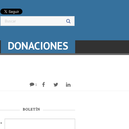
DONACIONES
1
BOLETÍN
l
*