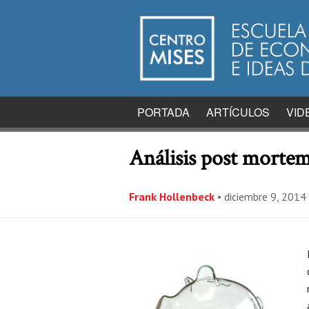
PORTADA
ARTÍCULOS
VID
Análisis post mortem 
Frank Hollenbeck
•
diciembre 9, 2014