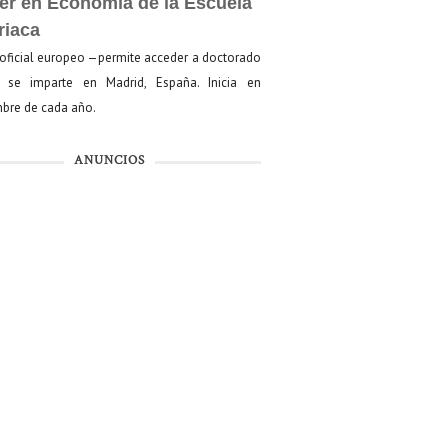
er en Economía de la Escuela
riaca
oficial europeo —permite acceder a doctorado
se imparte en Madrid, España. Inicia en
bre de cada año.
ANUNCIOS