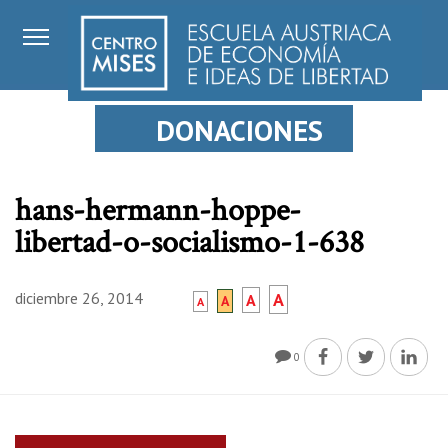
DONACIONES
hans-hermann-hoppe-
libertad-o-socialismo-1-638
diciembre 26, 2014
A
A
A
A
0