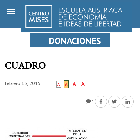
DONACIONES
CUADRO
febrero 15, 2015
A
A
A
A
0