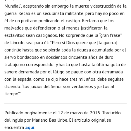
Mundial”, aceptando sin embargo la muerte y destrucción de la
guerra. Ketab es un secularista militante, pero hay no poco en
él de un puritano predicando el castigo. Reclama que los
malvados que defendieron o al menos justificaron la
esclavitud sean castigados. No sorprende que la “gran frase”
de Lincoln sea, para él: “Pero si Dios quiere que [la guerra]
continúe hasta que se pierda toda la riqueza acumulada por el
siervo bondadoso en doscientos cincuenta años de duro
trabajo no correspondido y hasta que hasta la última gota de
sangre derramada por el látigo se pague con otra derramada
con la espada, como se dijo hace tres mil años, debe seguirse
diciendo: ‘los juicios del Señor son verdaderos y justos al
tiempo’”.
Publicado originalmente el 12 de marzo de 2015. Traducido
del inglés por Mariano Bas Uribe. El artículo original se
encuentra
aquí
.