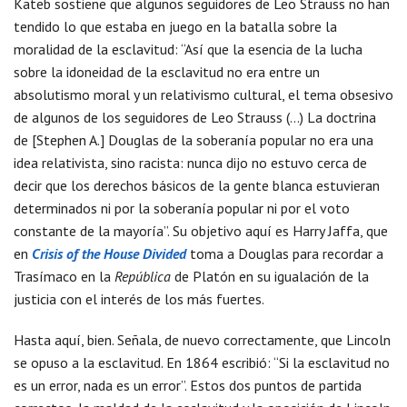
Kateb sostiene que algunos seguidores de Leo Strauss no han
tendido lo que estaba en juego en la batalla sobre la
moralidad de la esclavitud: “Así que la esencia de la lucha
sobre la idoneidad de la esclavitud no era entre un
absolutismo moral y un relativismo cultural, el tema obsesivo
de algunos de los seguidores de Leo Strauss (…) La doctrina
de [Stephen A.] Douglas de la soberanía popular no era una
idea relativista, sino racista: nunca dijo no estuvo cerca de
decir que los derechos básicos de la gente blanca estuvieran
determinados ni por la soberanía popular ni por el voto
constante de la mayoría”. Su objetivo aquí es Harry Jaffa, que
en
Crisis of the House Divided
toma a Douglas para recordar a
Trasímaco en la
República
de Platón en su igualación de la
justicia con el interés de los más fuertes.
Hasta aquí, bien. Señala, de nuevo correctamente, que Lincoln
se opuso a la esclavitud. En 1864 escribió: “Si la esclavitud no
es un error, nada es un error”. Estos dos puntos de partida