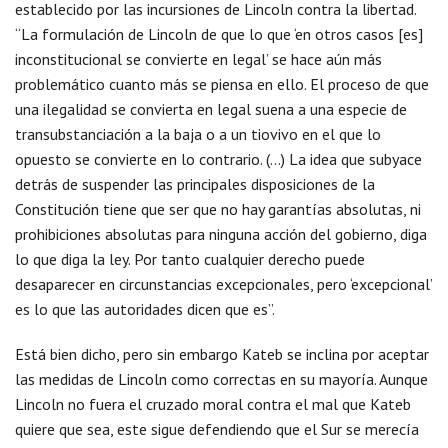
establecido por las incursiones de Lincoln contra la libertad.
“La formulación de Lincoln de que lo que ‘en otros casos [es]
inconstitucional se convierte en legal’ se hace aún más
problemático cuanto más se piensa en ello. El proceso de que
una ilegalidad se convierta en legal suena a una especie de
transubstanciación a la baja o a un tiovivo en el que lo
opuesto se convierte en lo contrario. (…) La idea que subyace
detrás de suspender las principales disposiciones de la
Constitución tiene que ser que no hay garantías absolutas, ni
prohibiciones absolutas para ninguna acción del gobierno, diga
lo que diga la ley. Por tanto cualquier derecho puede
desaparecer en circunstancias excepcionales, pero ‘excepcional’
es lo que las autoridades dicen que es”.
Está bien dicho, pero sin embargo Kateb se inclina por aceptar
las medidas de Lincoln como correctas en su mayoría. Aunque
Lincoln no fuera el cruzado moral contra el mal que Kateb
quiere que sea, este sigue defendiendo que el Sur se merecía