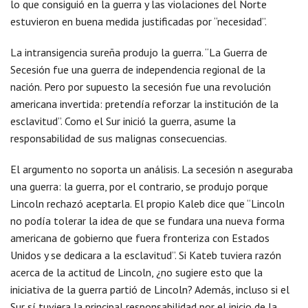
lo que consiguió en la guerra y las violaciones del Norte
estuvieron en buena medida justificadas por “necesidad”.
La intransigencia sureña produjo la guerra. “La Guerra de
Secesión fue una guerra de independencia regional de la
nación. Pero por supuesto la secesión fue una revolución
americana invertida: pretendía reforzar la institución de la
esclavitud”. Como el Sur inició la guerra, asume la
responsabilidad de sus malignas consecuencias.
El argumento no soporta un análisis. La secesión n aseguraba
una guerra: la guerra, por el contrario, se produjo porque
Lincoln rechazó aceptarla. El propio Kaleb dice que “Lincoln
no podía tolerar la idea de que se fundara una nueva forma
americana de gobierno que fuera fronteriza con Estados
Unidos y se dedicara a la esclavitud”. Si Kateb tuviera razón
acerca de la actitud de Lincoln, ¿no sugiere esto que la
iniciativa de la guerra partió de Lincoln? Además, incluso si el
Sur sí tuviera la principal responsabilidad por el inicio de la