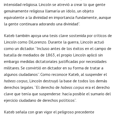
intensidad religiosa. Lincoln se atrevió a crear lo que gente
genuinamente religiosa llamaría un ídolo, un objeto
equivalente a la divinidad en importancia fundamente, aunque
la gente continuara adorando una divinidad”.
Kateb también apoya una tesis clave sostenida por críticos de
Lincoln como DiLorenzo. Durante la guerra, Lincoln actuó
como un dictador. “Incluso antes de los éxitos en el campo de
batalla de mediados de 1863, el propio Lincoln aplicó sin
embargo medidas dictatoriales justificadas por necesidades
militares. Se convirtió en dictador en su forma de tratar a
algunos ciudadanos”. Como reconoce Kateb, al suspender el
habeas corpus
, Lincoln destruyó la base de todos los demás
derechos legales. “El derecho de
habeas corpus
era el derecho
clave que tenía que suspenderse: hacía posible el sumario del
ejercicio ciudadano de derechos políticos”.
Kateb señala con gran vigor el peligroso precedente