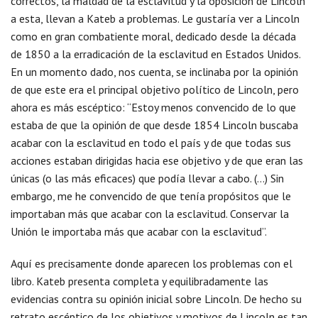
correctos, la maldad de la esclavitud y la oposición de Lincoln
a esta, llevan a Kateb a problemas. Le gustaría ver a Lincoln
como en gran combatiente moral, dedicado desde la década
de 1850 a la erradicación de la esclavitud en Estados Unidos.
En un momento dado, nos cuenta, se inclinaba por la opinión
de que este era el principal objetivo político de Lincoln, pero
ahora es más escéptico: “Estoy menos convencido de lo que
estaba de que la opinión de que desde 1854 Lincoln buscaba
acabar con la esclavitud en todo el país y de que todas sus
acciones estaban dirigidas hacia ese objetivo y de que eran las
únicas (o las más eficaces) que podía llevar a cabo. (…) Sin
embargo, me he convencido de que tenía propósitos que le
importaban más que acabar con la esclavitud. Conservar la
Unión le importaba más que acabar con la esclavitud”.
Aquí es precisamente donde aparecen los problemas con el
libro. Kateb presenta completa y equilibradamente las
evidencias contra su opinión inicial sobre Lincoln. De hecho su
retrato escéptico de los objetivos y motivos de Lincoln es tan