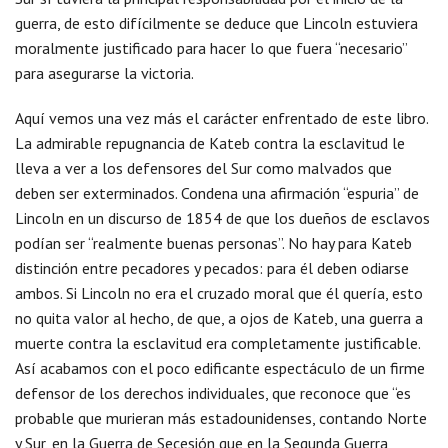
guerra, de esto difícilmente se deduce que Lincoln estuviera
moralmente justificado para hacer lo que fuera “necesario”
para asegurarse la victoria.
Aquí vemos una vez más el carácter enfrentado de este libro.
La admirable repugnancia de Kateb contra la esclavitud le
lleva a ver a los defensores del Sur como malvados que
deben ser exterminados. Condena una afirmación “espuria” de
Lincoln en un discurso de 1854 de que los dueños de esclavos
podían ser “realmente buenas personas”. No hay para Kateb
distinción entre pecadores y pecados: para él deben odiarse
ambos. Si Lincoln no era el cruzado moral que él quería, esto
no quita valor al hecho, de que, a ojos de Kateb, una guerra a
muerte contra la esclavitud era completamente justificable.
Así acabamos con el poco edificante espectáculo de un firme
defensor de los derechos individuales, que reconoce que “es
probable que murieran más estadounidenses, contando Norte
y Sur, en la Guerra de Secesión que en la Segunda Guerra