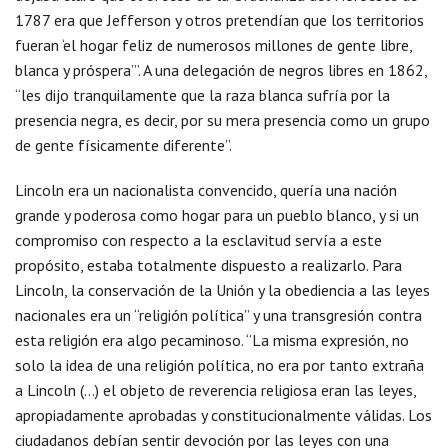
1787 era que Jefferson y otros pretendían que los territorios
fueran ‘el hogar feliz de numerosos millones de gente libre,
blanca y próspera’”. A una delegación de negros libres en 1862,
“les dijo tranquilamente que la raza blanca sufría por la
presencia negra, es decir, por su mera presencia como un grupo
de gente físicamente diferente”.
Lincoln era un nacionalista convencido, quería una nación
grande y poderosa como hogar para un pueblo blanco, y si un
compromiso con respecto a la esclavitud servía a este
propósito, estaba totalmente dispuesto a realizarlo. Para
Lincoln, la conservación de la Unión y la obediencia a las leyes
nacionales era un “religión política” y una transgresión contra
esta religión era algo pecaminoso. “La misma expresión, no
solo la idea de una religión política, no era por tanto extraña
a Lincoln (…) el objeto de reverencia religiosa eran las leyes,
apropiadamente aprobadas y constitucionalmente válidas. Los
ciudadanos debían sentir devoción por las leyes con una