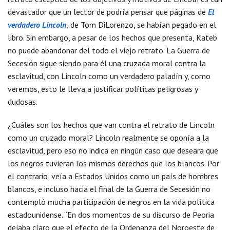
devastador que un lector de podría pensar que páginas de
El
verdadero Lincoln
,
de
Tom DiLorenzo, se habían pegado en el
libro. Sin embargo, a pesar de los hechos que presenta, Kateb
no puede abandonar del todo el viejo retrato. La Guerra de
Secesión sigue siendo para él una cruzada moral contra la
esclavitud, con Lincoln como un verdadero paladín y, como
veremos, esto le lleva a justificar políticas peligrosas y
dudosas.
¿Cuáles son los hechos que van contra el retrato de Lincoln
como un cruzado moral? Lincoln realmente se oponía a la
esclavitud, pero eso no indica en ningún caso que deseara que
los negros tuvieran los mismos derechos que los blancos. Por
el contrario, veía a Estados Unidos como un país de hombres
blancos, e incluso hacia el final de la Guerra de Secesión no
contempló mucha participación de negros en la vida política
estadounidense. “En dos momentos de su discurso de Peoria
dejaba claro que el efecto de la Ordenanza del Noroeste de