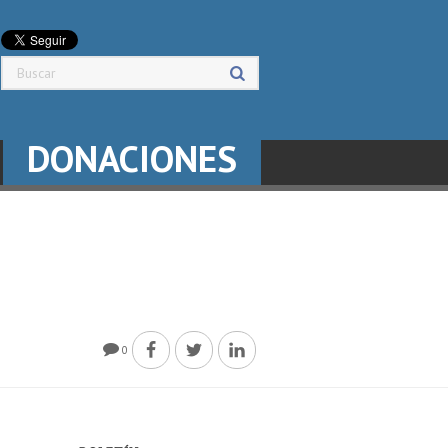
DONACIONES
0