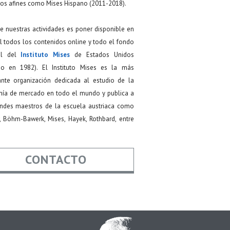
os afines como Mises Hispano (2011-2018).
de nuestras actividades es poner disponible en
 todos los contenidos online y todo el fondo
ial del
Instituto Mises
de Estados Unidos
do en 1982). El Instituto Mises es la más
ante organización dedicada al estudio de la
ía de mercado en todo el mundo y publica a
andes maestros de la escuela austriaca como
, Böhm-Bawerk, Mises, Hayek, Rothbard, entre
CONTACTO
re
*