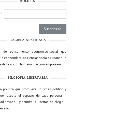
BOLETÍN
l
*
ESCUELA AUSTRIACA
a de pensamiento económico-social que
 la economía y las ciencias sociales usando la
ía de la acción humana o acción empresarial.
FILOSOFÍA LIBERTARIA
ía política que promueve un orden político y
que respete el espacio de cada persona —
ad privada— y permita la libertad de elegir —
mercado.