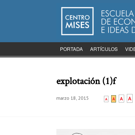
PORTADA
ARTÍCULOS
VID
explotación (1)f
marzo 18, 2015
A
A
A
A