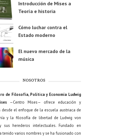
Introducción de Mises a
Teoría e historia
Cómo luchar contra el
Estado moderno
El nuevo mercado de la
música
NOSOTROS
ro de Filosofía, Política y Economía Ludwig
ises
—Centro Mises— ofrece educación y
s desde el enfoque de la escuela austriaca de
ía y la filosofía de libertad de Ludwig von
y sus herederos intelectuales. Fundado en
a tenido varios nombres y se ha fusionado con