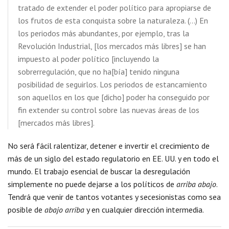
tratado de extender el poder político para apropiarse de
los frutos de esta conquista sobre la naturaleza. (…) En
los periodos más abundantes, por ejemplo, tras la
Revolución Industrial, [los mercados más libres] se han
impuesto al poder político [incluyendo la
sobrerregulación, que no ha[bía] tenido ninguna
posibilidad de seguirlos. Los periodos de estancamiento
son aquellos en los que [dicho] poder ha conseguido por
fin extender su control sobre las nuevas áreas de los
[mercados más libres].
No será fácil ralentizar, detener e invertir el crecimiento de
más de un siglo del estado regulatorio en EE. UU. y en todo el
mundo. El trabajo esencial de buscar la desregulación
simplemente no puede dejarse a los políticos de
arriba abajo
.
Tendrá que venir de tantos votantes y secesionistas como sea
posible de
abajo arriba
y en cualquier dirección intermedia.