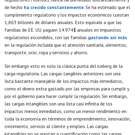
de hecho
ha crecido constantemente
. Se ha estimado que el
cumplimiento regulatorio y los impactos económicos cuestan
1,863 billones de dólares anuales. Esto equivale a que las
familias de EE. UU. paguen 14.974$ anuales en impuestos
regulatorios escondidos, con las familias
gastando así más
en la regulación incluida que el atención sanitaria, alimentos,
transporte, ocio, ropa y servicios
y
ahorro.
Sin embargo esto es solo la clásica punta del iceberg de la
carga regulatoria. Las cargas tangibles anteriores son una
lista bastante manejable de los impactos más inmediatos,
como el dinero extra gastado por las empresas para cumplir y
por el gobierno para hacer cumplir la regulación. Sin embargo,
las cargas intangibles son una lista casi infinita de los
impactos menos inmediatos, como un menor rendimiento en
toda la economía en términos de emprendimiento, innovación,
crecimiento, servicio al cliente y empleo. Las cargas
intangibles no se prestan a cuantificación como las cargas