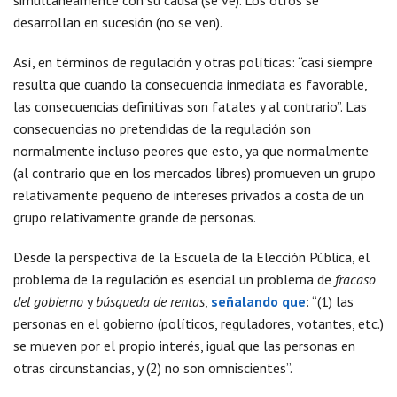
simultáneamente con su causa (se ve). Los otros se
desarrollan en sucesión (no se ven).
Así, en términos de regulación y otras políticas: “casi siempre
resulta que cuando la consecuencia inmediata es favorable,
las consecuencias definitivas son fatales y al contrario”. Las
consecuencias no pretendidas de la regulación son
normalmente incluso peores que esto, ya que normalmente
(al contrario que en los mercados libres) promueven un grupo
relativamente pequeño de intereses privados a costa de un
grupo relativamente grande de personas.
Desde la perspectiva de la Escuela de la Elección Pública, el
problema de la regulación es esencial un problema de
fracaso
del gobierno
y
búsqueda de rentas
,
señalando que
: “(1) las
personas en el gobierno (políticos, reguladores, votantes, etc.)
se mueven por el propio interés, igual que las personas en
otras circunstancias, y (2) no son omniscientes”.