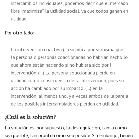
intercambios individuales, podemos decir que el mercado
libre “maximiza” la utilidad social, ya que todos ganan en
utilidad.
Por otro lado:
La intervención coactiva (…) significa por sí misma que
la persona o personas coaccionadas no habrían hecho lo
que ahora están haciendo si no hubiera sido por l
intervención. (…) La persona coaccionada pierde en
utilidad como consecuencia de la intervención, pues su
acción ha cambiado por su impacto. (…) en la
intervención, al menos uno, y a veces ambos de la pareja
de los posibles intercambiadores pierden en utilidad.
¿Cuál es la solución?
La solución es, por supuesto, la desregulación, tanta como
sea posible, tan pronto como sea posible. Sin embargo, tienen