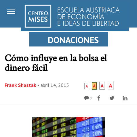
DONACIONES
Cómo influye en la bolsa el
dinero fácil
Frank Shostak
•
abril 14, 2015
A
A
A
A
0