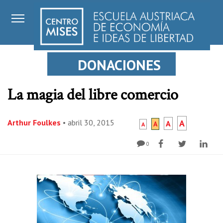
DONACIONES
La magia del libre comercio
Arthur Foulkes
•
abril 30, 2015
A
A
A
A
0