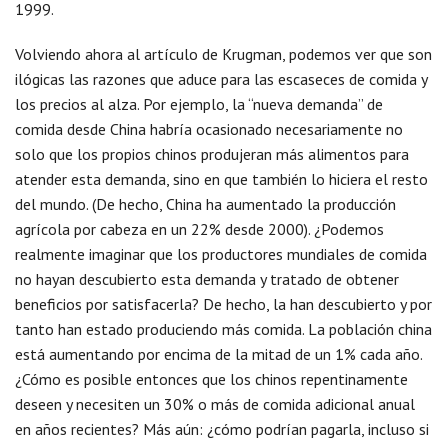
1999.
Volviendo ahora al artículo de Krugman, podemos ver que son
ilógicas las razones que aduce para las escaseces de comida y
los precios al alza. Por ejemplo, la “nueva demanda” de
comida desde China habría ocasionado necesariamente no
solo que los propios chinos produjeran más alimentos para
atender esta demanda, sino en que también lo hiciera el resto
del mundo. (De hecho, China ha aumentado la producción
agrícola por cabeza en un 22% desde 2000). ¿Podemos
realmente imaginar que los productores mundiales de comida
no hayan descubierto esta demanda y tratado de obtener
beneficios por satisfacerla? De hecho, la han descubierto y por
tanto han estado produciendo más comida. La población china
está aumentando por encima de la mitad de un 1% cada año.
¿Cómo es posible entonces que los chinos repentinamente
deseen y necesiten un 30% o más de comida adicional anual
en años recientes? Más aún: ¿cómo podrían pagarla, incluso si