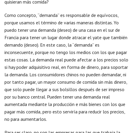
quisieran más comida?
Como concepto, “demanda” es responsable de equívocos,
porque usamos el término de varias maneras distintas. Yo
puedo tener una demanda (deseo) de una casa en el sur de
Francia para tener un lugar donde atracar el yate que también
demando (deseo). En este caso, la “demanda” es
inconsecuente, porque no tengo los medios con los que pagar
estas cosas. La demanda real puede afectar a los precios solo
si hay poder adquisitivo real, en forma de dinero, para soportar
la demanda. Los consumidores chinos no pueden demandar, ni
por tanto pagar, un mayor consumo de comida sin más dinero,
que solo puede llegar a sus bolsillos después de ser impreso
por su banco central. Pueden tener una demanda real
aumentada mediante la producción e más bienes con los que
pagar más comida, pero esto serviría para reducir los precios,
no para aumentarlos.
Para ser claro, no son las empresas para las que trabaja la