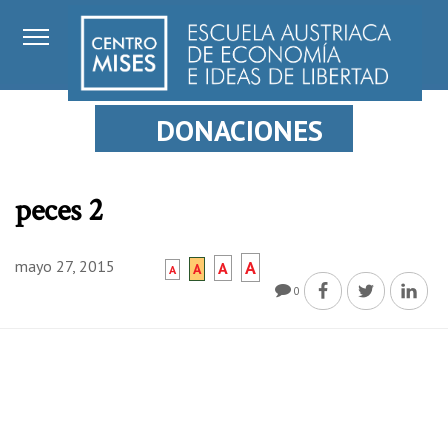
DONACIONES
peces 2
mayo 27, 2015
A
A
A
A
0