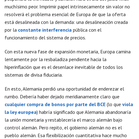
muchísimo peor. Imprimir papel intrínsecamente sin valor no
resolverá el problema esencial de Europa de que la oferta
está desalineada con la demanda: una desalineación creada
por la
constante interferencia
pública con el
funcionamiento del sistema de precios.
Con esta nueva fase de expansión monetaria, Europa camina
lentamente por la resbaladiza pendiente hacia la
hiperinflación que es el desenlace inevitable de todos los
sistemas de divisa fiduciaria.
En esto, Alemania perdió una oportunidad de enderezar el
rumbo. Debería haber dejado meridianamente claro que
cualquier compra de bonos por parte del BCE
(lo que
viola
la ley europea
) habría significado que Alemania abandonaría
la unión monetaria y restablecería el marco alemán bajo
control alemán. Pero repito, el gobierno alemán no es el
pueblo alemán. Esa flexibilización cuantitativa hace mucho