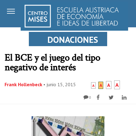
DONACIONES
El BCE y el juego del tipo
negativo de interés
Frank Hollenbeck
•
junio 15, 2015
A
A
A
A
0