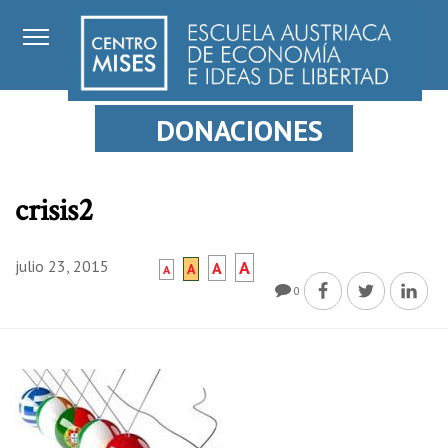
DONACIONES
crisis2
julio 23, 2015
A
A
A
A
0